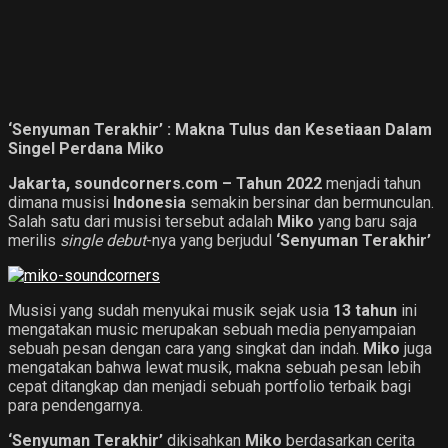
‘Senyuman Terakhir’ : Makna Tulus dan Kesetiaan Dalam
Singel Perdana Miko
Jakarta, soundcorners.com – Tahun 2022
menjadi tahun
dimana musisi
Indonesia
semakin bersinar dan bermunculan.
Salah satu dari musisi tersebut adalah
Miko
yang baru saja
merilis
single debut
-nya yang berjudul
‘Senyuman Terakhir’
Musisi yang sudah menyukai musik sejak usia
13 tahun
ini
mengatakan music merupakan sebuah media penyampaian
sebuah pesan dengan cara yang singkat dan indah.
Miko
juga
mengatakan bahwa lewat musik, makna sebuah pesan lebih
cepat ditangkap dan menjadi sebuah portfolio terbaik bagi
para pendengarnya.
‘Senyuman Terakhir’
dikisahkan
Miko
berdasarkan cerita