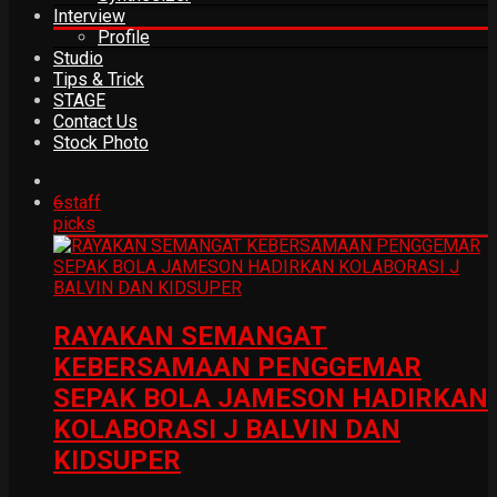
Interview
Profile
Studio
Tips & Trick
STAGE
Contact Us
Stock Photo
6
staff
picks
RAYAKAN SEMANGAT
KEBERSAMAAN PENGGEMAR
SEPAK BOLA JAMESON HADIRKAN
KOLABORASI J BALVIN DAN
KIDSUPER