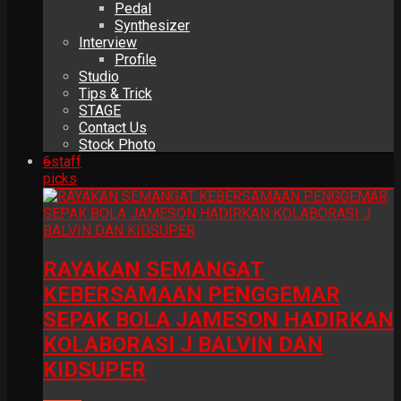
Pedal
Synthesizer
Interview
Profile
Studio
Tips & Trick
STAGE
Contact Us
Stock Photo
6
staff
picks
RAYAKAN SEMANGAT
KEBERSAMAAN PENGGEMAR
SEPAK BOLA JAMESON HADIRKAN
KOLABORASI J BALVIN DAN
KIDSUPER