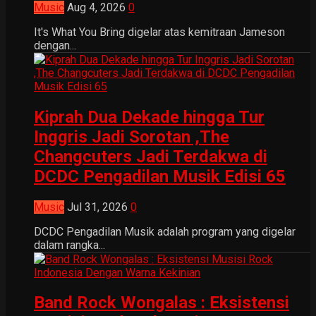
Music
Aug 4, 2026
0
It's What You Bring digelar atas kemitraan Jameson
dengan...
Kiprah Dua Dekade hingga Tur
Inggris Jadi Sorotan ,The
Changcuters Jadi Terdakwa di
DCDC Pengadilan Musik Edisi 65
Music
Jul 31, 2026
0
DCDC Pengadilan Musik adalah program yang digelar
dalam rangka...
Band Rock Wongalas : Eksistensi