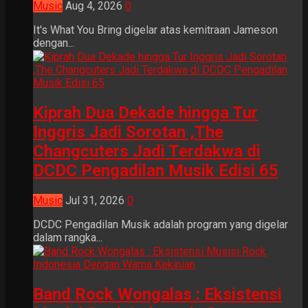
Music
Aug 4, 2026
0
It's What You Bring digelar atas kemitraan Jameson
dengan...
Kiprah Dua Dekade hingga Tur
Inggris Jadi Sorotan ,The
Changcuters Jadi Terdakwa di
DCDC Pengadilan Musik Edisi 65
Music
Jul 31, 2026
0
DCDC Pengadilan Musik adalah program yang digelar
dalam rangka...
Band Rock Wongalas : Eksistensi