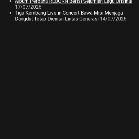
Album Perdana REBORN Berisi Sejumlah Lagu Orisinal
17/07/2026
Tiga Kembang Live in Concert Bawa Misi Menjaga
Dangdut Tetap Dicintai Lintas Generasi
14/07/2026