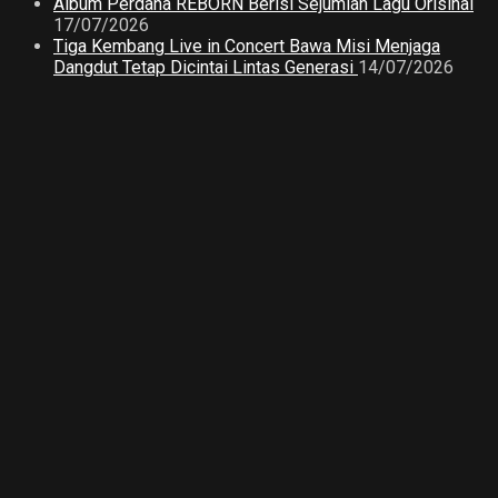
Album Perdana REBORN Berisi Sejumlah Lagu Orisinal
17/07/2026
Tiga Kembang Live in Concert Bawa Misi Menjaga
Dangdut Tetap Dicintai Lintas Generasi
14/07/2026