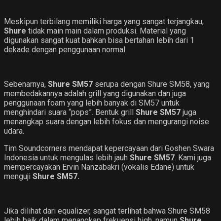
Meskipun terbilang memiliki harga yang sangat terjangkau,
Shure
tidak main main dalam produksi. Material yang
digunakan sangat kuat bahkan bisa bertahan lebih dari 1
dekade dengan penggunaan normal.
Sebenarnya,
Shure SM57
serupa dengan Shure SM58, yang
membedakannya adalah grill yang digunakan dan juga
penggunaan foam yang lebih banyak di SM57 untuk
menghindari suara “pops”. Bentuk grill
Shure SM57
juga
menangkap suara dengan lebih fokus dan mengurangi noise
udara.
Tim Soundcorners mendapat kepercayaan dari Goshen Swara
Indonesia untuk mengulas lebih jauh
Shure SM57
. Kami juga
mempercayakan Ervin Nanzabakri (vokalis Edane) untuk
menguji
Shure SM57.
Jika dilihat dari equalizer, sangat terlihat bahwa Shure SM58
lebih baik dalam menangkap frekuensi high, namun
Shure