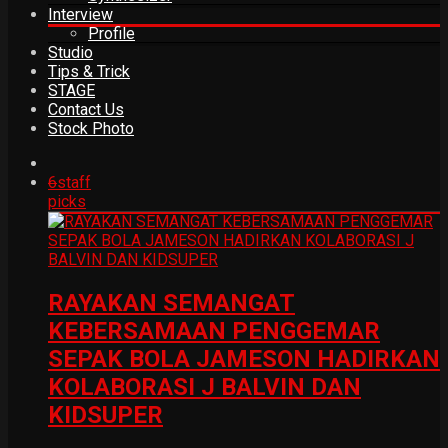
Interview
Profile
Studio
Tips & Trick
STAGE
Contact Us
Stock Photo
6
staff
picks
RAYAKAN SEMANGAT
KEBERSAMAAN PENGGEMAR
SEPAK BOLA JAMESON HADIRKAN
KOLABORASI J BALVIN DAN
KIDSUPER