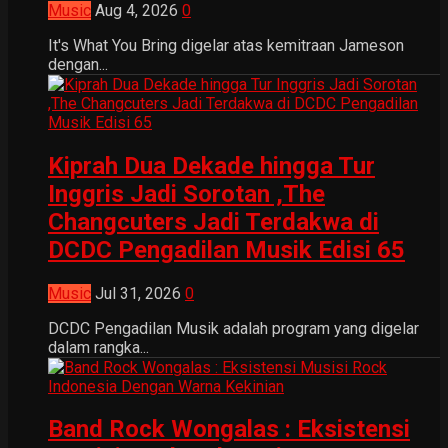
Music
Aug 4, 2026
0
It's What You Bring digelar atas kemitraan Jameson
dengan...
Kiprah Dua Dekade hingga Tur
Inggris Jadi Sorotan ,The
Changcuters Jadi Terdakwa di
DCDC Pengadilan Musik Edisi 65
Music
Jul 31, 2026
0
DCDC Pengadilan Musik adalah program yang digelar
dalam rangka...
Band Rock Wongalas : Eksistensi