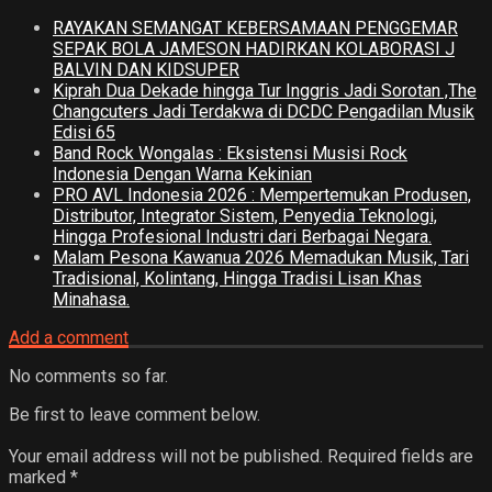
RAYAKAN SEMANGAT KEBERSAMAAN PENGGEMAR
SEPAK BOLA JAMESON HADIRKAN KOLABORASI J
BALVIN DAN KIDSUPER
Kiprah Dua Dekade hingga Tur Inggris Jadi Sorotan ,The
Changcuters Jadi Terdakwa di DCDC Pengadilan Musik
Edisi 65
Band Rock Wongalas : Eksistensi Musisi Rock
Indonesia Dengan Warna Kekinian
PRO AVL Indonesia 2026 : Mempertemukan Produsen,
Distributor, Integrator Sistem, Penyedia Teknologi,
Hingga Profesional Industri dari Berbagai Negara.
Malam Pesona Kawanua 2026 Memadukan Musik, Tari
Tradisional, Kolintang, Hingga Tradisi Lisan Khas
Minahasa.
Add a comment
No comments so far.
Be first to leave comment below.
Your email address will not be published.
Required fields are
marked
*