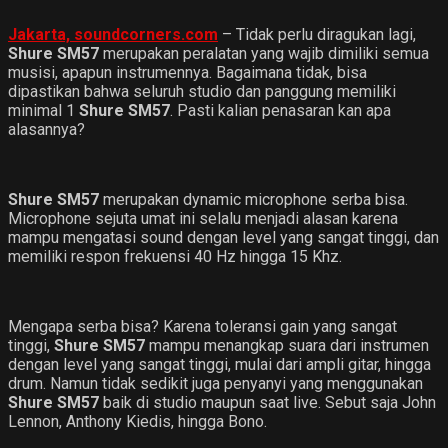
Jakarta, soundcorners.com
– Tidak perlu diragukan lagi,
Shure SM57
merupakan peralatan yang wajib dimiliki semua
musisi, apapun instrumennya. Bagaimana tidak, bisa
dipastikan bahwa seluruh studio dan panggung memiliki
minimal 1
Shure SM57
. Pasti kalian penasaran kan apa
alasannya?
Shure SM57
merupakan dynamic microphone serba bisa.
Microphone sejuta umat ini selalu menjadi alasan karena
mampu mengatasi sound dengan level yang sangat tinggi, dan
memiliki respon frekuensi 40 Hz hingga 15 Khz.
Mengapa serba bisa? Karena toleransi gain yang sangat
tinggi,
Shure SM57
mampu menangkap suara dari instrumen
dengan level yang sangat tinggi, mulai dari ampli gitar, hingga
drum. Namun tidak sedikit juga penyanyi yang menggunakan
Shure SM57
baik di studio maupun saat live. Sebut saja John
Lennon, Anthony Kiedis, hingga Bono.