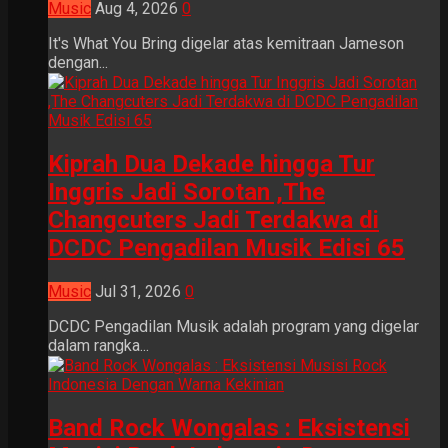
Music
Aug 4, 2026
0
It's What You Bring digelar atas kemitraan Jameson
dengan...
Kiprah Dua Dekade hingga Tur
Inggris Jadi Sorotan ,The
Changcuters Jadi Terdakwa di
DCDC Pengadilan Musik Edisi 65
Music
Jul 31, 2026
0
DCDC Pengadilan Musik adalah program yang digelar
dalam rangka...
Band Rock Wongalas : Eksistensi