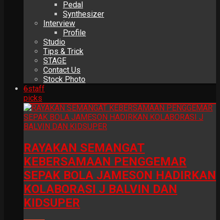
Pedal
Synthesizer
Interview
Profile
Studio
Tips & Trick
STAGE
Contact Us
Stock Photo
6
staff
picks
RAYAKAN SEMANGAT
KEBERSAMAAN PENGGEMAR
SEPAK BOLA JAMESON HADIRKAN
KOLABORASI J BALVIN DAN
KIDSUPER