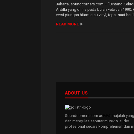
Jakarta, soundcorners.com – “Bintang Kehidu
Ardilla yang dirilis pada bulan Februari 199
versi piringan hitam atau vinyl, tepat saat ha
READ MORE
ABOUT US
Soundcorners.com adalah majalah yang
dan mengulas seputar musik & audio
profesional secara komprehensif dan m