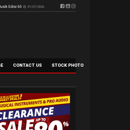
GE
CONTACT US
STOCK PHOTO