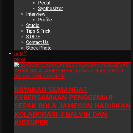
Pedal
Synthesizer
Interview
Profile
Studio
Tips & Trick
STAGE
Contact Us
Stock Photo
6
staff
picks
RAYAKAN SEMANGAT
KEBERSAMAAN PENGGEMAR
SEPAK BOLA JAMESON HADIRKAN
KOLABORASI J BALVIN DAN
KIDSUPER