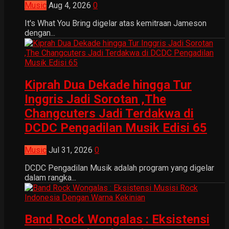
Music
Aug 4, 2026
0
It's What You Bring digelar atas kemitraan Jameson
dengan...
Kiprah Dua Dekade hingga Tur
Inggris Jadi Sorotan ,The
Changcuters Jadi Terdakwa di
DCDC Pengadilan Musik Edisi 65
Music
Jul 31, 2026
0
DCDC Pengadilan Musik adalah program yang digelar
dalam rangka...
Band Rock Wongalas : Eksistensi