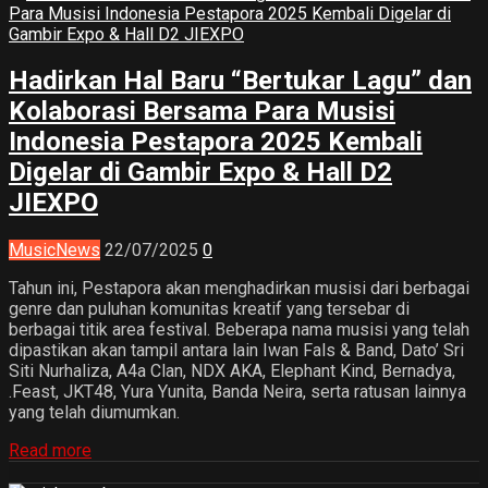
Hadirkan Hal Baru “Bertukar Lagu” dan
Kolaborasi Bersama Para Musisi
Indonesia Pestapora 2025 Kembali
Digelar di Gambir Expo & Hall D2
JIEXPO
Music
News
22/07/2025
0
Tahun ini, Pestapora akan menghadirkan musisi dari berbagai
genre dan puluhan komunitas kreatif yang tersebar di
berbagai titik area festival. Beberapa nama musisi yang telah
dipastikan akan tampil antara lain Iwan Fals & Band, Dato’ Sri
Siti Nurhaliza, A4a Clan, NDX AKA, Elephant Kind, Bernadya,
.Feast, JKT48, Yura Yunita, Banda Neira, serta ratusan lainnya
yang telah diumumkan.
Read more