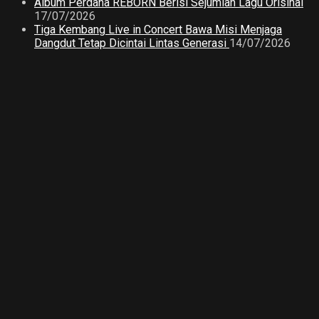
Album Perdana REBORN Berisi Sejumlah Lagu Orisinal
17/07/2026
Tiga Kembang Live in Concert Bawa Misi Menjaga
Dangdut Tetap Dicintai Lintas Generasi
14/07/2026