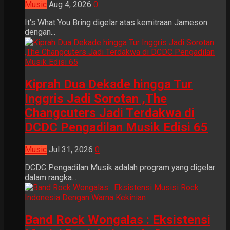
Music
Aug 4, 2026
0
It's What You Bring digelar atas kemitraan Jameson
dengan...
Kiprah Dua Dekade hingga Tur
Inggris Jadi Sorotan ,The
Changcuters Jadi Terdakwa di
DCDC Pengadilan Musik Edisi 65
Music
Jul 31, 2026
0
DCDC Pengadilan Musik adalah program yang digelar
dalam rangka...
Band Rock Wongalas : Eksistensi