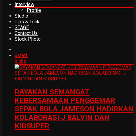
Interview
Profile
Studio
Tips & Trick
STAGE
Contact Us
Stock Photo
6
staff
picks
RAYAKAN SEMANGAT
KEBERSAMAAN PENGGEMAR
SEPAK BOLA JAMESON HADIRKAN
KOLABORASI J BALVIN DAN
KIDSUPER