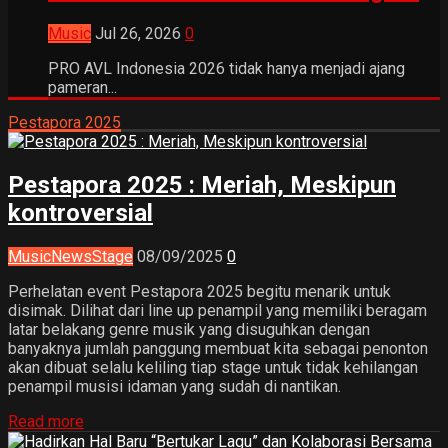
Music
Jul 26, 2026
0
PRO AVL Indonesia 2026 tidak hanya menjadi ajang
pameran...
Pestapora 2025
Pestapora 2025 : Meriah, Meskipun
kontroversial
Music
News
Stage
08/09/2025
0
Perhelatan event Pestapora 2025 begitu menarik untuk
disimak. Dilihat dari line up penampil yang memiliki beragam
latar belakang genre musik yang disuguhkan dengan
banyaknya jumlah panggung membuat kita sebagai penonton
akan dibuat selalu keliling tiap stage untuk tidak kehilangan
penampil musisi idaman yang sudah di nantikan.
Read more