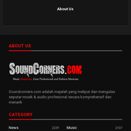
About Us
ABOUT US
Soundcorners.com adalah majalah yang meliput dan mengulas
seputar musik & audio profesional secara komprehensif dan
menarik
CATEGORY
News
Music
2239
2107