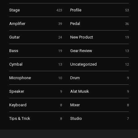
Stage
Profile
423
53
Amplifier
Pedal
39
36
Guitar
New Product
24
19
Bass
Gear Review
19
13
Cymbal
Uncategorized
13
12
Microphone
Drum
10
9
Speaker
Alat Musik
9
9
Keyboard
Mixer
8
8
Tips & Trick
Studio
8
7