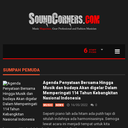
6
STAFF
PICKS
SUMPAH PEMUDA
Agenda Penyataan Bersama Hingga
Musik dan budaya Akan digelar Dalam
Memperingati 114 Tahun Kebangkitan
Nasional Indonesia
16/05/2022
0
MUSIC
NEWS
Seperti piano lah ada hitam ada putih tapi di
situlah indahnya ada harmonisasinya. Semoga
lewat acara ini menjadi tempat untuk kita