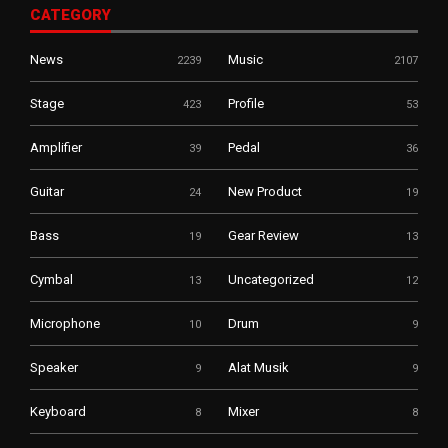
CATEGORY
News
Music
2239
2107
Stage
Profile
423
53
Amplifier
Pedal
39
36
Guitar
New Product
24
19
Bass
Gear Review
19
13
Cymbal
Uncategorized
13
12
Microphone
Drum
10
9
Speaker
Alat Musik
9
9
Keyboard
Mixer
8
8