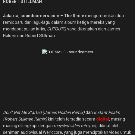
ROBERT STILLMAN
Jakarta, soundcorners.com
–
The Smile
mengumumkan dua
remix baru dari lagu-lagu dalam album ketiga mereka yang
mendapat pujian kritis,
CUTOUTS
, yang dikerjakan oleh James
Holden dan Robert Stillman.
Don’t Get Me Started (James Holden Remix)
dan
Instant Psalm
(Robert Stillman Remix)
kini telah tersedia secara
digital
, masing-
masing dilengkapi dengan
recycled video mix
yang dibuat oleh
seniman audiovisual Weirdcore, yang juga menciptakan video untuk