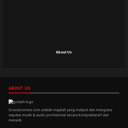
About Us
ABOUT US
Soundcorners.com adalah majalah yang meliput dan mengulas
seputar musik & audio profesional secara komprehensif dan
menarik