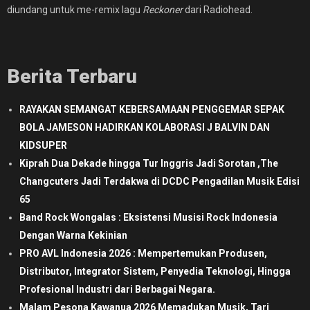
diundang untuk me-remix lagu
Reckoner
dari Radiohead.
Berita Terbaru
RAYAKAN SEMANGAT KEBERSAMAAN PENGGEMAR SEPAK
BOLA JAMESON HADIRKAN KOLABORASI J BALVIN DAN
KIDSUPER
Kiprah Dua Dekade hingga Tur Inggris Jadi Sorotan ,The
Changcuters Jadi Terdakwa di DCDC Pengadilan Musik Edisi
65
Band Rock Wongalas : Eksistensi Musisi Rock Indonesia
Dengan Warna Kekinian
PRO AVL Indonesia 2026 : Mempertemukan Produsen,
Distributor, Integrator Sistem, Penyedia Teknologi, Hingga
Profesional Industri dari Berbagai Negara.
Malam Pesona Kawanua 2026 Memadukan Musik, Tari