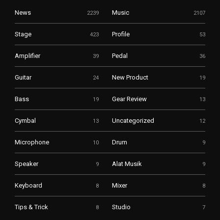
News
Music
2239
2107
Stage
Profile
423
53
Amplifier
Pedal
39
36
Guitar
New Product
24
19
Bass
Gear Review
19
13
Cymbal
Uncategorized
13
12
Microphone
Drum
10
9
Speaker
Alat Musik
9
9
Keyboard
Mixer
8
8
Tips & Trick
Studio
8
7