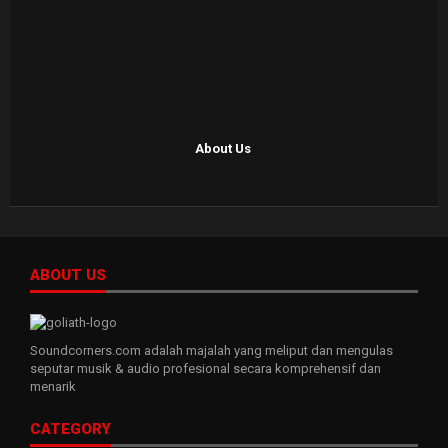
About Us
ABOUT US
Soundcorners.com adalah majalah yang meliput dan mengulas
seputar musik & audio profesional secara komprehensif dan
menarik
CATEGORY