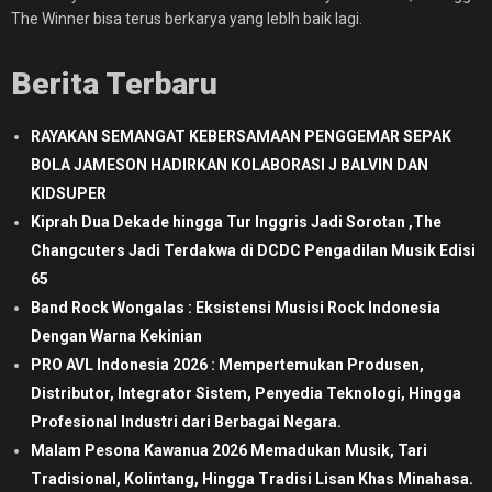
The Winner bisa terus berkarya yang leblh baik lagi.
Berita Terbaru
RAYAKAN SEMANGAT KEBERSAMAAN PENGGEMAR SEPAK
BOLA JAMESON HADIRKAN KOLABORASI J BALVIN DAN
KIDSUPER
Kiprah Dua Dekade hingga Tur Inggris Jadi Sorotan ,The
Changcuters Jadi Terdakwa di DCDC Pengadilan Musik Edisi
65
Band Rock Wongalas : Eksistensi Musisi Rock Indonesia
Dengan Warna Kekinian
PRO AVL Indonesia 2026 : Mempertemukan Produsen,
Distributor, Integrator Sistem, Penyedia Teknologi, Hingga
Profesional Industri dari Berbagai Negara.
Malam Pesona Kawanua 2026 Memadukan Musik, Tari
Tradisional, Kolintang, Hingga Tradisi Lisan Khas Minahasa.