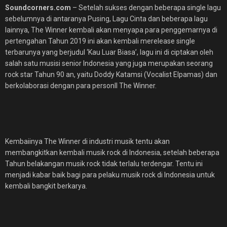
Soundcorners.com
– Setelah sukses dengan beberapa single lagu
sebelumnya di antaranya Pusing, Lagu Cinta dan beberapa lagu
Iainnya, The Winner kembali akan menyapa para penggemarnya di
pertengahan Tahun 2019 ini akan kembali merelease single
terbarunya yang berjudul ‘Kau Luar Biasa’, lagu ini di ciptakan oleh
salah satu musisi senior Indonesia yang juga merupakan seorang
rock star Tahun 90 an, yaitu Doddy Katamsi (Vocalist Elpamas) dan
berkolaborasi dengan para personll The Winner.
Kembaiinya The Winner di industri musik tentu akan
membangkitkan kembali musik rock di Indonesia, setelah beberapa
Tahun belakangan musik rock tidak terlalu terdengar. Tentu ini
menjadi kabar baik bagi para pelaku musik rock di lndonesia untuk
kembali bangkit berkarya.