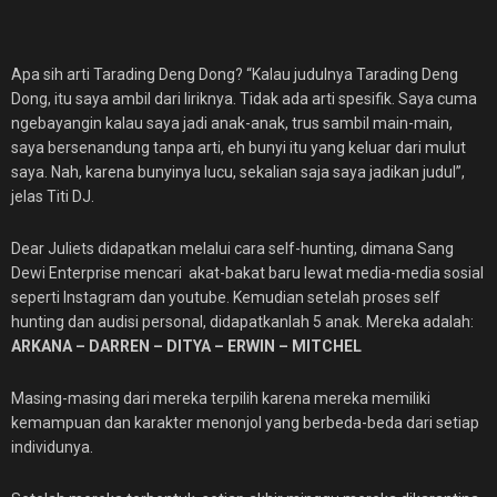
Apa sih arti Tarading Deng Dong? “Kalau judulnya Tarading Deng
Dong, itu saya ambil dari liriknya. Tidak ada arti spesifik. Saya cuma
ngebayangin kalau saya jadi anak-anak, trus sambil main-main,
saya bersenandung tanpa arti, eh bunyi itu yang keluar dari mulut
saya. Nah, karena bunyinya lucu, sekalian saja saya jadikan judul”,
jelas Titi DJ.
Dear Juliets didapatkan melalui cara self-hunting, dimana Sang
Dewi Enterprise mencari akat-bakat baru lewat media-media sosial
seperti Instagram dan youtube. Kemudian setelah proses self
hunting dan audisi personal, didapatkanlah 5 anak. Mereka adalah:
ARKANA – DARREN – DITYA – ERWIN – MITCHEL
Masing-masing dari mereka terpilih karena mereka memiliki
kemampuan dan karakter menonjol yang berbeda-beda dari setiap
individunya.