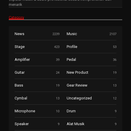
menarik
Category
News
Music
2239
2107
Stage
Profile
423
53
Amplifier
Pedal
39
36
Guitar
New Product
24
19
Bass
Gear Review
19
13
Cymbal
Uncategorized
13
12
Microphone
Drum
10
9
Speaker
Alat Musik
9
9