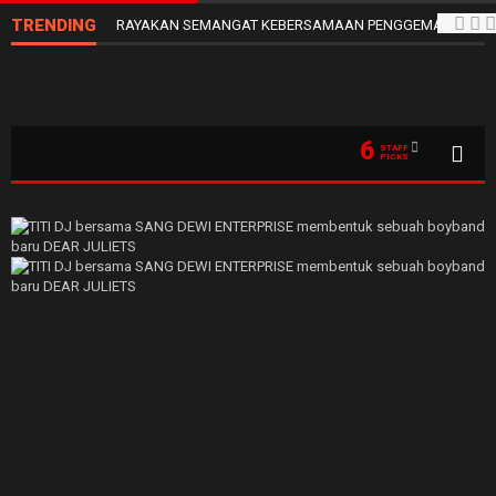
TRENDING
RAYAKAN SEMANGAT KEBERSAMAAN PENGGEMAR SEPAK 
6
STAFF
PICKS