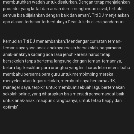
membutuhkan wadah untuk disalurkan. Dengan tetap menjalankan
prosedur yang ketat dan aman demi menghindari covid, terbukti
semua bisa dijalankan dengan baik dan aman”, Titi DJ menjelaskan
apa alasan terbesar terbentuknya Dear Juliets di era pandemi ini.
Kemudian Titi DJ menambahkan,”Mendengar curhatan teman-
teman saya yang anak-anaknya masih bersekolah, bagaimana
anak-anaknya kadang ada rasa jenuh karena harus tetap
bersekolah tanpa bertemu langsung dengan teman-temannya,
belum lagi kesulitan para orangtua yang kini harus lebih intens bahu
membahu bersama para guru untuk membimbing mereka
menyelesaikan tugas sekolah, membuat saya bersama JfK,
manager saya, terpikir untuk membuat sebuah lagu bertemakan
sekolah online, yang diharapkan bisa menjadi penyemangat baik
untuk anak-anak, maupun orangtuanya, untuk tetap happy dan
optimis”.