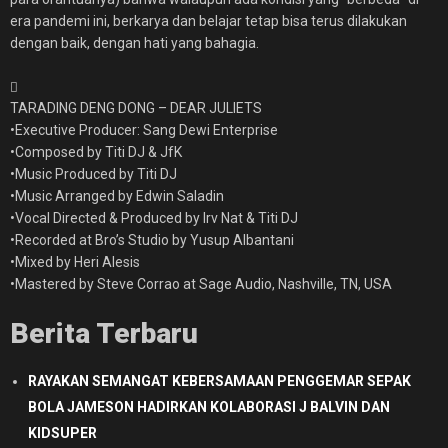
era pandemi ini, berkarya dan belajar tetap bisa terus dilakukan
dengan baik, dengan hati yang bahagia.
TARADING DENG DONG – DEAR JULIETS
•Executive Producer: Sang Dewi Enterprise
•Composed by Titi DJ & JfK
•Music Produced by Titi DJ
•Music Arranged by Edwin Saladin
•Vocal Directed & Produced by Irv Nat & Titi DJ
•Recorded at Bro’s Studio by Yusup Albantani
•Mixed by Heri Alesis
•Mastered by Steve Corrao at Sage Audio, Nashville, TN, USA
Berita Terbaru
RAYAKAN SEMANGAT KEBERSAMAAN PENGGEMAR SEPAK
BOLA JAMESON HADIRKAN KOLABORASI J BALVIN DAN
KIDSUPER