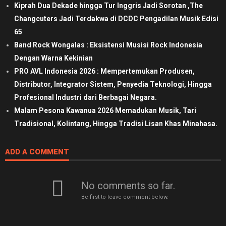
Kiprah Dua Dekade hingga Tur Inggris Jadi Sorotan ,The
Changcuters Jadi Terdakwa di DCDC Pengadilan Musik Edisi
65
Band Rock Wongalas : Eksistensi Musisi Rock Indonesia
Dengan Warna Kekinian
PRO AVL Indonesia 2026 : Mempertemukan Produsen,
Distributor, Integrator Sistem, Penyedia Teknologi, Hingga
Profesional Industri dari Berbagai Negara.
Malam Pesona Kawanua 2026 Memadukan Musik, Tari
Tradisional, Kolintang, Hingga Tradisi Lisan Khas Minahasa.
ADD A COMMENT
No comments so far.
Be first to leave comment below.