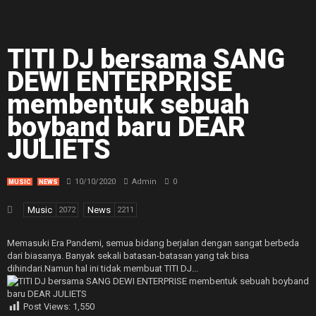
TITI DJ bersama SANG
DEWI ENTERPRISE
membentuk sebuah
boyband baru DEAR
JULIETS
10/10/2020
Admin
0
MUSIC
NEWS
Music
News
2072
2211
Memasuki Era Pandemi, semua bidang berjalan dengan sangat berbeda
dari biasanya. Banyak sekali batasan-batasan yang tak bisa
dihindari.Namun hal ini tidak membuat TITI DJ...
Post Views:
1,550