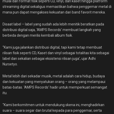
mulai dari format fisik seperti CD, vinyl, dan kaset hingga platform
streaming digital sekaligus memastikan bahwa penggemar metal di
mana pun dapat mengakses kekuatan dari band favorit mereka.
Disaat label – label yang sudah ada lebih menitik beratkan pada
distribusi digital saja, ‘AMPS Records’ membuat langkah yang
berbeda dengan merilis kembali album fisik.
“Kami juga jalankan distribusi digital, tapi kami tetap membuat
rilisan fisik seperti CD, Kaset dan vinyl sebagai totalitas kita sebagai
label dan sekalian sebagai eksistensi rilisan juga’, ujar Adhi
Nursetyo.
Metal lebih dari sekadar musik, metal adalah cara hidup, budaya
dan kekuatan yang menyatukan orang – orang yang melampaui
batas-batas. ‘AMPS Records’ hadir untuk memperkuat semangat
itu.
“Kami berkomitmen untuk mendukung skena ini, menghadirkan
suara – suara segar dan brutal kepada para penggemar, serta