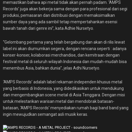
memastikan bahwa api metal tidak akan pernah padam. ‘AMPS
Records’ juga akan bekerja sama dengan para profesional dari segi
produksi, pemasaran dan distribusi dengan memaksimalkan
sumber daya yang ada sambil tetap mempertahankan esensi
bawah tanah dari genre ini”, kata Adhie Nursetyo.
“Gelombang pertama yang telah bergabung dan akan di rilis lewat
label ini akan diumumkan segera, dengan rencana seperti : adanya
konser-konser, kolaborasi merchandise, dan kemitraan dengan
festival metal di seluruh wilayah Indonesia dan mudah-mudah bisa
menembus Asia, bahkan dunia”, jelas Adhi Nursetyo.
‘AMPS Records’ adalah label rekaman independen khusus metal
yang berbasis di Indonesia, yang didedikasikan untuk mendukung
dan mengembangkan scene metal di Asia Tenggara. Dengan misi
untuk melestarikan warisan metal dan mendobrak batasan-
batasan, ‘AMPS Records’ menyediakan rumah bagi band band yang
ingin mewujudkan semangat asli musik keras.