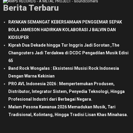
Berita Terbaru
RAYAKAN SEMANGAT KEBERSAMAAN PENGGEMAR SEPAK
BOLA JAMESON HADIRKAN KOLABORASI J BALVIN DAN
KIDSUPER
Kiprah Dua Dekade hingga Tur Inggris Jadi Sorotan ,The
Changcuters Jadi Terdakwa di DCDC Pengadilan Musik Edisi
65
Band Rock Wongalas : Eksistensi Musisi Rock Indonesia
Dengan Warna Kekinian
PRO AVL Indonesia 2026 : Mempertemukan Produsen,
Distributor, Integrator Sistem, Penyedia Teknologi, Hingga
Profesional Industri dari Berbagai Negara.
Malam Pesona Kawanua 2026 Memadukan Musik, Tari
Tradisional, Kolintang, Hingga Tradisi Lisan Khas Minahasa.