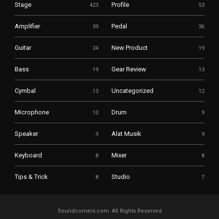
Stage
Profile
423
53
Amplifier
Pedal
39
36
Guitar
New Product
24
19
Bass
Gear Review
19
13
Cymbal
Uncategorized
13
12
Microphone
Drum
10
9
Speaker
Alat Musik
9
9
Keyboard
Mixer
8
8
Tips & Trick
Studio
8
7
Soundcorners.com. All Rights Reserved