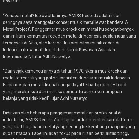
anyar ini.
“Kenapa metal? Ide awal lahirnya AMPS Records adalah dari
seringnya saya menggelar konser musik metal lewat bendera ‘A
Metal Project’. Penggemar musik rock dan metal itu sangat banyak
dan militan, komunitas rock dan metal di Indonesia adalah juga yang
terbanyak di Asia, oleh karena itu komunitas musik cadas di
Indonesia itu sangat di perhitungkan di Kawasan Asia dan
Internasional”, tutur Adhi Nursetyo.
“Dari sejak kemunculannya di tahun 1970, skena musik rock dan
metal termasuk yang paling konsisten di industri musik Indonesia.
Fans rock dan metal dikenal sangat loyal terhadap band – band
yang mereka ikuti dan mereka semua itu punya kemampuan
belanja yang tidak kecil”, ujar Adhi Nursetyo.
Didirikan oleh beberapa penggemar metal dan profesional di
industri ini, ‘AMPS Records’ bertujuan untuk memberikan platform
yang kuat bagi band metal yang sedang berkembang maupun yang
sudah mapan. Label ini akan fokus pada rilisan berkualitas tinggi,