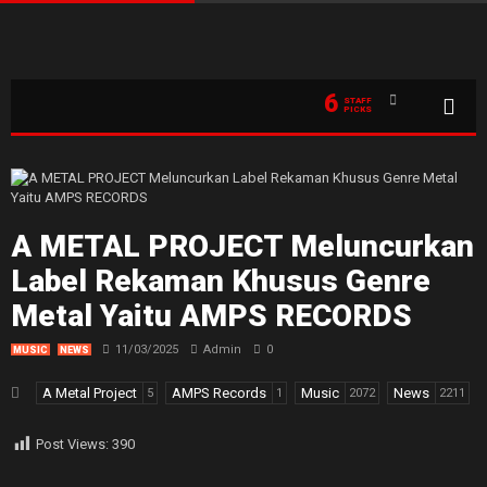
6
STAFF
PICKS
A METAL PROJECT Meluncurkan
Label Rekaman Khusus Genre
Metal Yaitu AMPS RECORDS
11/03/2025
Admin
0
MUSIC
NEWS
A Metal Project
AMPS Records
Music
News
5
1
2072
2211
Post Views:
390