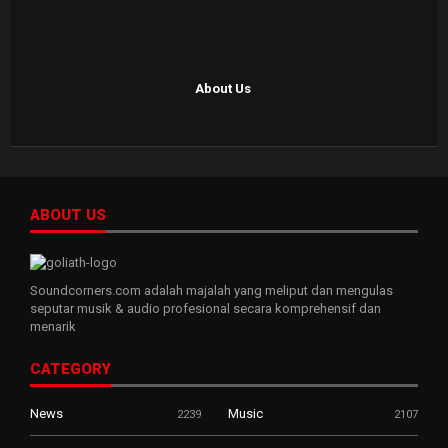
About Us
ABOUT US
Soundcorners.com adalah majalah yang meliput dan mengulas
seputar musik & audio profesional secara komprehensif dan
menarik
CATEGORY
News
Music
2239
2107