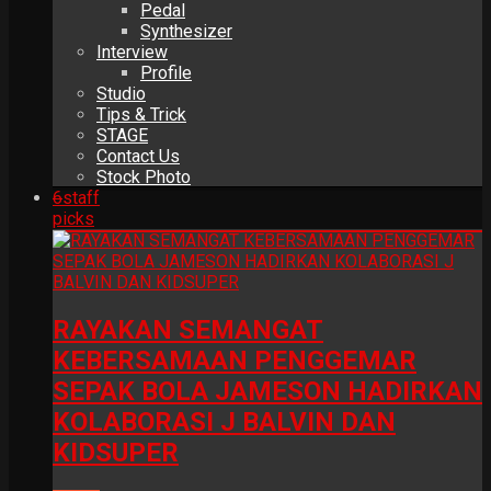
Pedal
Synthesizer
Interview
Profile
Studio
Tips & Trick
STAGE
Contact Us
Stock Photo
6
staff
picks
RAYAKAN SEMANGAT
KEBERSAMAAN PENGGEMAR
SEPAK BOLA JAMESON HADIRKAN
KOLABORASI J BALVIN DAN
KIDSUPER