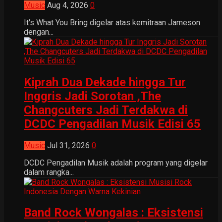
Music
Aug 4, 2026
0
It's What You Bring digelar atas kemitraan Jameson
dengan...
Kiprah Dua Dekade hingga Tur
Inggris Jadi Sorotan ,The
Changcuters Jadi Terdakwa di
DCDC Pengadilan Musik Edisi 65
Music
Jul 31, 2026
0
DCDC Pengadilan Musik adalah program yang digelar
dalam rangka...
Band Rock Wongalas : Eksistensi