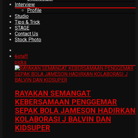
Interview
Profile
Studio
Tips & Trick
STAGE
Contact Us
Stock Photo
6
staff
picks
RAYAKAN SEMANGAT
KEBERSAMAAN PENGGEMAR
SEPAK BOLA JAMESON HADIRKAN
KOLABORASI J BALVIN DAN
KIDSUPER