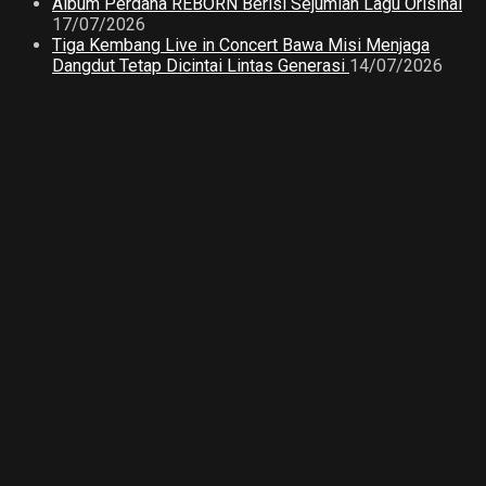
Album Perdana REBORN Berisi Sejumlah Lagu Orisinal
17/07/2026
Tiga Kembang Live in Concert Bawa Misi Menjaga
Dangdut Tetap Dicintai Lintas Generasi
14/07/2026