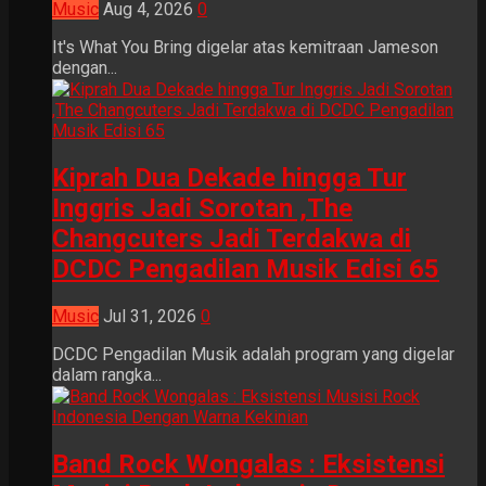
Music
Aug 4, 2026
0
It's What You Bring digelar atas kemitraan Jameson
dengan...
Kiprah Dua Dekade hingga Tur
Inggris Jadi Sorotan ,The
Changcuters Jadi Terdakwa di
DCDC Pengadilan Musik Edisi 65
Music
Jul 31, 2026
0
DCDC Pengadilan Musik adalah program yang digelar
dalam rangka...
Band Rock Wongalas : Eksistensi