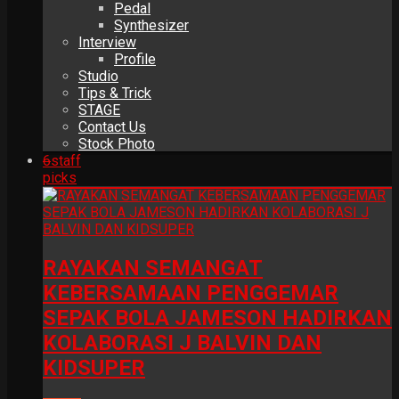
Pedal
Synthesizer
Interview
Profile
Studio
Tips & Trick
STAGE
Contact Us
Stock Photo
6
staff
picks
RAYAKAN SEMANGAT
KEBERSAMAAN PENGGEMAR
SEPAK BOLA JAMESON HADIRKAN
KOLABORASI J BALVIN DAN
KIDSUPER