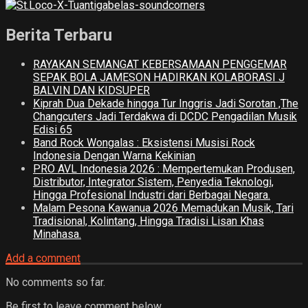
Berita Terbaru
RAYAKAN SEMANGAT KEBERSAMAAN PENGGEMAR
SEPAK BOLA JAMESON HADIRKAN KOLABORASI J
BALVIN DAN KIDSUPER
Kiprah Dua Dekade hingga Tur Inggris Jadi Sorotan ,The
Changcuters Jadi Terdakwa di DCDC Pengadilan Musik
Edisi 65
Band Rock Wongalas : Eksistensi Musisi Rock
Indonesia Dengan Warna Kekinian
PRO AVL Indonesia 2026 : Mempertemukan Produsen,
Distributor, Integrator Sistem, Penyedia Teknologi,
Hingga Profesional Industri dari Berbagai Negara.
Malam Pesona Kawanua 2026 Memadukan Musik, Tari
Tradisional, Kolintang, Hingga Tradisi Lisan Khas
Minahasa.
Add a comment
No comments so far.
Be first to leave comment below.