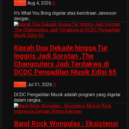
Music
Aug 4, 2026
0
It's What You Bring digelar atas kemitraan Jameson
dengan...
Kiprah Dua Dekade hingga Tur
Inggris Jadi Sorotan ,The
Changcuters Jadi Terdakwa di
DCDC Pengadilan Musik Edisi 65
Music
Jul 31, 2026
0
DCDC Pengadilan Musik adalah program yang digelar
dalam rangka...
Band Rock Wongalas : Eksistensi