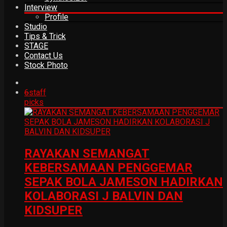
Interview
Profile
Studio
Tips & Trick
STAGE
Contact Us
Stock Photo
6
staff
picks
RAYAKAN SEMANGAT
KEBERSAMAAN PENGGEMAR
SEPAK BOLA JAMESON HADIRKAN
KOLABORASI J BALVIN DAN
KIDSUPER