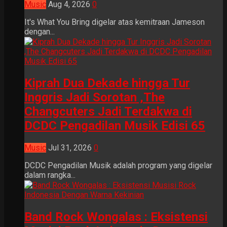
Music
Aug 4, 2026
0
It's What You Bring digelar atas kemitraan Jameson
dengan...
Kiprah Dua Dekade hingga Tur
Inggris Jadi Sorotan ,The
Changcuters Jadi Terdakwa di
DCDC Pengadilan Musik Edisi 65
Music
Jul 31, 2026
0
DCDC Pengadilan Musik adalah program yang digelar
dalam rangka...
Band Rock Wongalas : Eksistensi