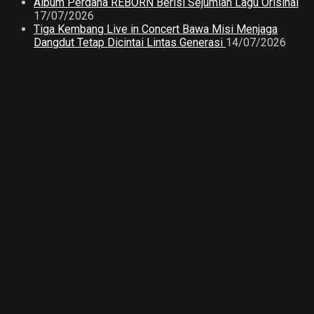
Album Perdana REBORN Berisi Sejumlah Lagu Orisinal
17/07/2026
Tiga Kembang Live in Concert Bawa Misi Menjaga
Dangdut Tetap Dicintai Lintas Generasi
14/07/2026