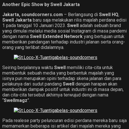
Another Epic Show by Swell Jakarta
Jakarta, soundcorners.com
– Berlangsung di
Swell HQ
,
Swell Jakarta
baru saja melakukan rilis majalah perdana edisi
1 pada tanggal 10 Januari 2023.
Swell
adalah sebuah brand
yang dimulai melalui media sosial Instagram di masa pandemi
dengan nama
Swell Extended Network
yang bertujuan untuk
memberikan pandangan terhadap industri jalanan serta orang-
orang yang terlibat didalamnya.
Seiring berjalannya waktu
Swell
memiliki cita-cita untuk
membentuk sebuah media yang berbentuk majalah yang
isinya pun merupakan opini terhadap skena jalanan dan para
pelakunya dari sudut pandang
Swell
dengan harapan akan
memberikan dampak positif untuk industri ini di masa depan,
dan cita-cita tersebut akhirnya terwujud dengan nama
“
Swellmagz
”.
Pada realese party peluncuran edisi perdana mereka baru saja
memamerkan beberapa isi artikel dari majalah mereka yang