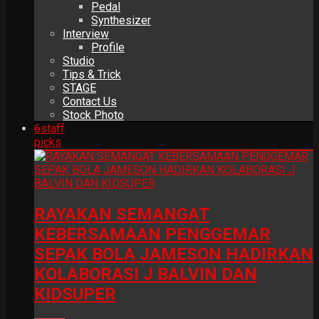
Pedal
Synthesizer
Interview
Profile
Studio
Tips & Trick
STAGE
Contact Us
Stock Photo
6
staff
picks
RAYAKAN SEMANGAT
KEBERSAMAAN PENGGEMAR
SEPAK BOLA JAMESON HADIRKAN
KOLABORASI J BALVIN DAN
KIDSUPER