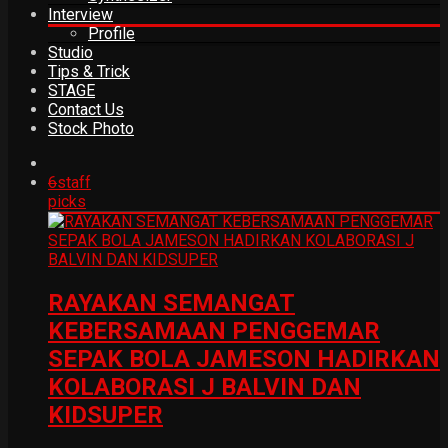
Interview
Profile
Studio
Tips & Trick
STAGE
Contact Us
Stock Photo
6
staff
picks
RAYAKAN SEMANGAT
KEBERSAMAAN PENGGEMAR
SEPAK BOLA JAMESON HADIRKAN
KOLABORASI J BALVIN DAN
KIDSUPER