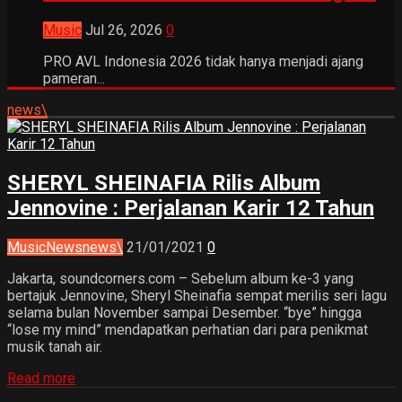
Music
Jul 26, 2026
0
PRO AVL Indonesia 2026 tidak hanya menjadi ajang
pameran...
news\
SHERYL SHEINAFIA Rilis Album
Jennovine : Perjalanan Karir 12 Tahun
Music
News
news\
21/01/2021
0
Jakarta, soundcorners.com – Sebelum album ke-3 yang
bertajuk Jennovine, Sheryl Sheinafia sempat merilis seri lagu
selama bulan November sampai Desember. “bye” hingga
“lose my mind” mendapatkan perhatian dari para penikmat
musik tanah air.
Read more