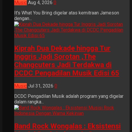
Music
Aug 4, 2026
0
It's What You Bring digelar atas kemitraan Jameson
dengan...
Kiprah Dua Dekade hingga Tur
Inggris Jadi Sorotan ,The
Changcuters Jadi Terdakwa di
DCDC Pengadilan Musik Edisi 65
Music
Jul 31, 2026
0
DCDC Pengadilan Musik adalah program yang digelar
dalam rangka...
Band Rock Wongalas : Eksistensi