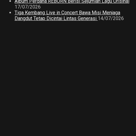
Album Perdana REBORN Berisi Sejumlah Lagu Orisinal
17/07/2026
Tiga Kembang Live in Concert Bawa Misi Menjaga
Dangdut Tetap Dicintai Lintas Generasi
14/07/2026