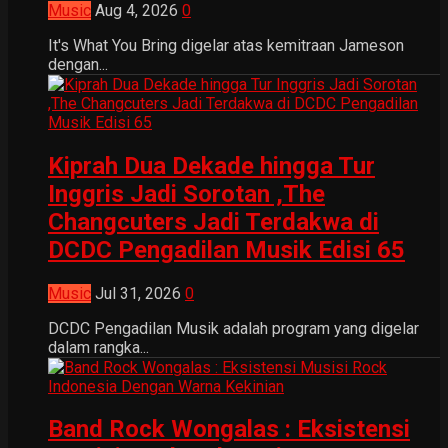
Music
Aug 4, 2026
0
It's What You Bring digelar atas kemitraan Jameson
dengan...
Kiprah Dua Dekade hingga Tur
Inggris Jadi Sorotan ,The
Changcuters Jadi Terdakwa di
DCDC Pengadilan Musik Edisi 65
Music
Jul 31, 2026
0
DCDC Pengadilan Musik adalah program yang digelar
dalam rangka...
Band Rock Wongalas : Eksistensi