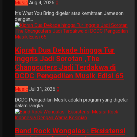
Music
Aug 4, 2026
0
It's What You Bring digelar atas kemitraan Jameson
dengan...
Kiprah Dua Dekade hingga Tur
Inggris Jadi Sorotan ,The
Changcuters Jadi Terdakwa di
DCDC Pengadilan Musik Edisi 65
Music
Jul 31, 2026
0
DCDC Pengadilan Musik adalah program yang digelar
dalam rangka...
Band Rock Wongalas : Eksistensi