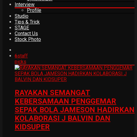
Interview
Profile
Studio
Tips & Trick
STAGE
Contact Us
Stock Photo
6
staff
picks
RAYAKAN SEMANGAT
KEBERSAMAAN PENGGEMAR
SEPAK BOLA JAMESON HADIRKAN
KOLABORASI J BALVIN DAN
KIDSUPER