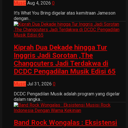
Music
Aug 4, 2026
0
It's What You Bring digelar atas kemitraan Jameson
dengan...
Kiprah Dua Dekade hingga Tur
Inggris Jadi Sorotan ,The
Changcuters Jadi Terdakwa di
DCDC Pengadilan Musik Edisi 65
Music
Jul 31, 2026
0
DCDC Pengadilan Musik adalah program yang digelar
dalam rangka...
Band Rock Wongalas : Eksistensi