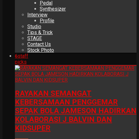
Pedal
Synthesizer
Interview
Profile
Studio
Tips & Trick
STAGE
Contact Us
Stock Photo
6
staff
picks
RAYAKAN SEMANGAT
KEBERSAMAAN PENGGEMAR
SEPAK BOLA JAMESON HADIRKAN
KOLABORASI J BALVIN DAN
KIDSUPER