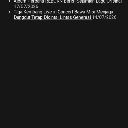
Album Perdana REBORN Berisi Sejumlah Lagu Orisinal
17/07/2026
Tiga Kembang Live in Concert Bawa Misi Menjaga
Dangdut Tetap Dicintai Lintas Generasi
14/07/2026