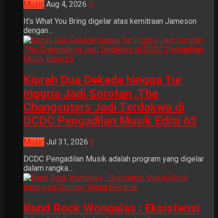
Music
Aug 4, 2026
0
It's What You Bring digelar atas kemitraan Jameson
dengan...
Kiprah Dua Dekade hingga Tur
Inggris Jadi Sorotan ,The
Changcuters Jadi Terdakwa di
DCDC Pengadilan Musik Edisi 65
Music
Jul 31, 2026
0
DCDC Pengadilan Musik adalah program yang digelar
dalam rangka...
Band Rock Wongalas : Eksistensi