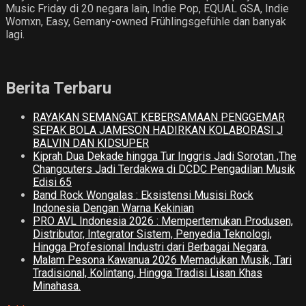
Music Friday di 20 negara lain, Indie Pop, EQUAL GSA, Indie
Womxn, Easy, Gemany-owned Frühlingsgefühle dan banyak
lagi.
Berita Terbaru
RAYAKAN SEMANGAT KEBERSAMAAN PENGGEMAR
SEPAK BOLA JAMESON HADIRKAN KOLABORASI J
BALVIN DAN KIDSUPER
Kiprah Dua Dekade hingga Tur Inggris Jadi Sorotan ,The
Changcuters Jadi Terdakwa di DCDC Pengadilan Musik
Edisi 65
Band Rock Wongalas : Eksistensi Musisi Rock
Indonesia Dengan Warna Kekinian
PRO AVL Indonesia 2026 : Mempertemukan Produsen,
Distributor, Integrator Sistem, Penyedia Teknologi,
Hingga Profesional Industri dari Berbagai Negara.
Malam Pesona Kawanua 2026 Memadukan Musik, Tari
Tradisional, Kolintang, Hingga Tradisi Lisan Khas
Minahasa.