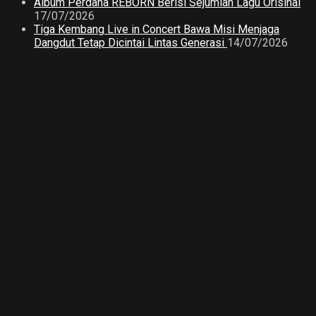
Album Perdana REBORN Berisi Sejumlah Lagu Orisinal
17/07/2026
Tiga Kembang Live in Concert Bawa Misi Menjaga
Dangdut Tetap Dicintai Lintas Generasi
14/07/2026