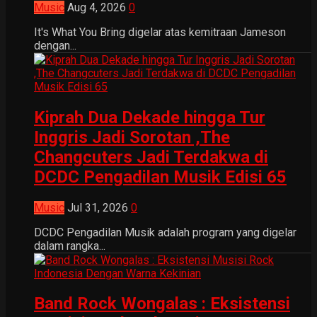
Music
Aug 4, 2026
0
It's What You Bring digelar atas kemitraan Jameson
dengan...
Kiprah Dua Dekade hingga Tur
Inggris Jadi Sorotan ,The
Changcuters Jadi Terdakwa di
DCDC Pengadilan Musik Edisi 65
Music
Jul 31, 2026
0
DCDC Pengadilan Musik adalah program yang digelar
dalam rangka...
Band Rock Wongalas : Eksistensi