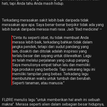
hati, tapi Anda tahu Anda masih hidup.
Terkadang merasakan sakit lebih baik daripada tidak
merasakan apa-apa. Saya benar-benar berpikir tidak ada yang
lebih buruk daripada merasa mati rasa. Jadi ‘Bad medicine’ –
“Cinta itu seperti obat, itu tidak membuat Anda
merasa lebih baik, terkadang bahkan tidak dalam
jangka pendek, tetapi dari sudut pandang yang
lain, disakiti dan ditolak adalah inspirasi yang
terlalu besar dan sayang untuk dilewatkan. Lagu
ini telah melalui perjalanan yang cukup panjang.
Saya menulisnya empat tahun lalu dan memiliki
tiga produksi yang berbeda. Tapi sekarang lagu ini
memiliki tampilan yang bebas. Terkadang lagu
membutuhkan waktu untuk tumbuh dan berubah.
Seperti tanaman, atau manusia.”
FLØRE menulis lagu “untuk memberikan hal aneh ini sebuah
makna”. Merasa seperti alien dalam sebagian besar hidupnya,