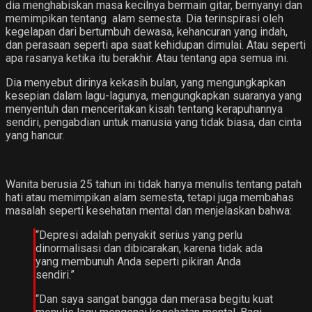
dia menghabiskan masa kecilnya bermain gitar, bernyanyi dan
memimpikan tentang alam semesta. Dia terinspirasi oleh
kegelapan dari bertumbuh dewasa, kehancuran yang indah,
dan perasaan seperti apa saat kehidupan dimulai. Atau seperti
apa rasanya ketika itu berakhir. Atau tentang apa semua ini.
Dia menyebut dirinya kekasih bulan, yang mengungkapkan
kesepian dalam lagu-lagunya, mengungkapkan suaranya yang
menyentuh dan menceritakan kisah tentang kerapuhannya
sendiri, pengabdian untuk manusia yang tidak biasa, dan cinta
yang hancur.
Wanita berusia 25 tahun ini tidak hanya menulis tentang patah
hati atau memimpikan alam semesta, tetapi juga membahas
masalah seperti kesehatan mental dan menjelaskan bahwa:
“Depresi adalah penyakit serius yang perlu
dinormalisasi dan dibicarakan, karena tidak ada
yang membunuh Anda seperti pikiran Anda
sendiri.”
“Dan saya sangat bangga dan merasa begitu kuat