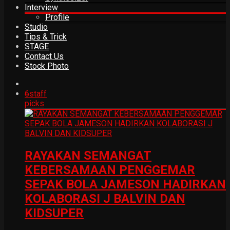
Interview
Profile
Studio
Tips & Trick
STAGE
Contact Us
Stock Photo
6
staff
picks
RAYAKAN SEMANGAT
KEBERSAMAAN PENGGEMAR
SEPAK BOLA JAMESON HADIRKAN
KOLABORASI J BALVIN DAN
KIDSUPER