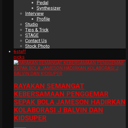
Pedal
Synthesizer
Interview
Profile
Studio
Tips & Trick
STAGE
Contact Us
Stock Photo
6
staff
picks
RAYAKAN SEMANGAT
KEBERSAMAAN PENGGEMAR
SEPAK BOLA JAMESON HADIRKAN
KOLABORASI J BALVIN DAN
KIDSUPER