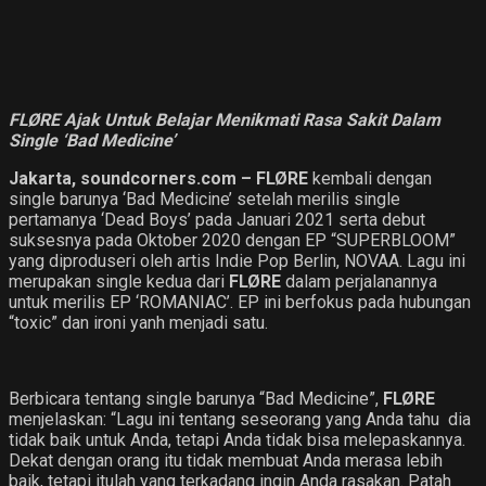
FLØRE Ajak Untuk Belajar Menikmati Rasa Sakit Dalam
Single ‘Bad Medicine’
Jakarta, soundcorners.com –
FLØRE
kembali dengan
single barunya ‘Bad Medicine’ setelah merilis single
pertamanya ‘Dead Boys’ pada Januari 2021 serta debut
suksesnya pada Oktober 2020 dengan EP “SUPERBLOOM”
yang diproduseri oleh artis Indie Pop Berlin, NOVAA. Lagu ini
merupakan single kedua dari
FLØRE
dalam perjalanannya
untuk merilis EP ‘ROMANIAC’. EP ini berfokus pada hubungan
“toxic” dan ironi yanh menjadi satu.
Berbicara tentang single barunya “Bad Medicine”,
FLØRE
menjelaskan: “Lagu ini tentang seseorang yang Anda tahu dia
tidak baik untuk Anda, tetapi Anda tidak bisa melepaskannya.
Dekat dengan orang itu tidak membuat Anda merasa lebih
baik, tetapi itulah yang terkadang ingin Anda rasakan. Patah