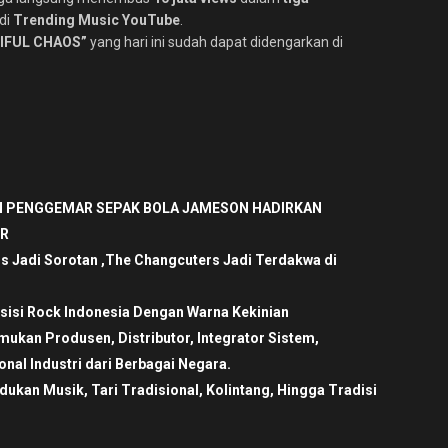
di
Trending Music YouTube
.
IFUL CHAOS”
yang hari ini sudah dapat didengarkan di
 PENGGEMAR SEPAK BOLA JAMESON HADIRKAN
ER
is Jadi Sorotan ,The Changcuters Jadi Terdakwa di
sisi Rock Indonesia Dengan Warna Kekinian
ukan Produsen, Distributor, Integrator Sistem,
nal Industri dari Berbagai Negara.
an Musik, Tari Tradisional, Kolintang, Hingga Tradisi