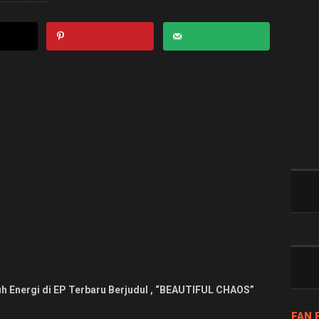
uh Energi di EP Terbaru
Berjudul , “BEAUTIFUL CHAOS”
FAN 