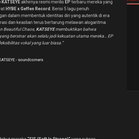
p
KATSEYE
akhirnya resmi merilis
EP
terbaru mereka yang
wat
HYBE x Geffen Record
. Berisi 5 lagu penuh
an dalam membentuk identitas diri yang autentik di era
urasi dan keaslian terus bertarung melawan alogaritma.
n Beautiful Chaos,
KATSEYE
membuktikan bahwa
yang bersinar akan selalu jadi kekuatan utama mereka… EP
sibilitas vokal yang luar biasa.”