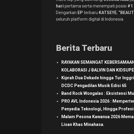
hari
pertama serta menempati posisi
#1
Dengarkan
EP
terbaru
KATSEYE
,
“BEAUT
seluruh platform digital di Indonesia.
Berita Terbaru
RAYAKAN SEMANGAT KEBERSAMAAN
KOLABORASI J BALVIN DAN KIDSUP
Kiprah Dua Dekade hingga Tur Inggr
DCDC Pengadilan Musik Edisi 65
Band Rock Wongalas : Eksistensi Mu
PRO AVL Indonesia 2026 : Mempertem
Penyedia Teknologi, Hingga Profesio
Malam Pesona Kawanua 2026 Memaduk
Lisan Khas Minahasa.