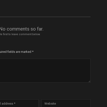
No comments so far.
Be first to leave comment below.
uired fields are marked
*