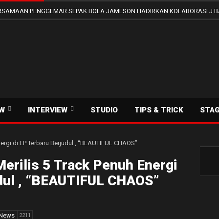
SAMAAN PENGGEMAR SEPAK BOLA JAMESON HADIRKAN KOLABORASI J B
EW
INTERVIEW
STUDIO
TIPS & TRICK
STA
erilis 5 Track Penuh Energi
udul , “BEAUTIFUL CHAOS”
News
2211