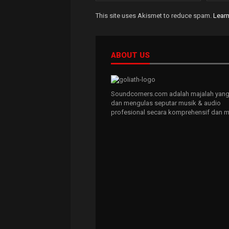
This site uses Akismet to reduce spam.
Lear
ABOUT US
Soundcorners.com adalah majalah yang
dan mengulas seputar musik & audio
profesional secara komprehensif dan m