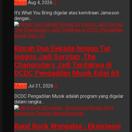
Music
Aug 4, 2026
0
It's What You Bring digelar atas kemitraan Jameson
dengan...
Kiprah Dua Dekade hingga Tur
Inggris Jadi Sorotan ,The
Changcuters Jadi Terdakwa di
DCDC Pengadilan Musik Edisi 65
Music
Jul 31, 2026
0
DCDC Pengadilan Musik adalah program yang digelar
dalam rangka...
Band Rock Wongalas : Eksistensi