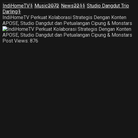
IndiHomeTV
1
Music
2072
News
2211
Studio Dangdut Trio
Darling
1
IndiHomeTV Perkuat Kolaborasi Strategis Dengan Konten
APOSE, Studio Dangdut dan Petualangan Cipung & Monstars
Post Views:
876