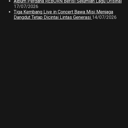
Album Perdana REBORN Berisi Sejumlah Lagu Orisinal
17/07/2026
Tiga Kembang Live in Concert Bawa Misi Menjaga
Dangdut Tetap Dicintai Lintas Generasi
14/07/2026