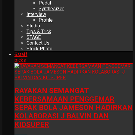
Pedal
Synthesizer
Interview
Profile
Studio
Tips & Trick
STAGE
Contact Us
Stock Photo
6
staff
picks
RAYAKAN SEMANGAT
KEBERSAMAAN PENGGEMAR
SEPAK BOLA JAMESON HADIRKAN
KOLABORASI J BALVIN DAN
KIDSUPER