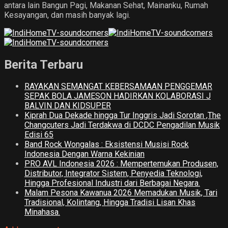
antara lain Bangun Pagi, Makanan Sehat, Mainanku, Rumah
Kesayangan, dan masih banyak lagi.
Berita Terbaru
RAYAKAN SEMANGAT KEBERSAMAAN PENGGEMAR
SEPAK BOLA JAMESON HADIRKAN KOLABORASI J
BALVIN DAN KIDSUPER
Kiprah Dua Dekade hingga Tur Inggris Jadi Sorotan ,The
Changcuters Jadi Terdakwa di DCDC Pengadilan Musik
Edisi 65
Band Rock Wongalas : Eksistensi Musisi Rock
Indonesia Dengan Warna Kekinian
PRO AVL Indonesia 2026 : Mempertemukan Produsen,
Distributor, Integrator Sistem, Penyedia Teknologi,
Hingga Profesional Industri dari Berbagai Negara.
Malam Pesona Kawanua 2026 Memadukan Musik, Tari
Tradisional, Kolintang, Hingga Tradisi Lisan Khas
Minahasa.