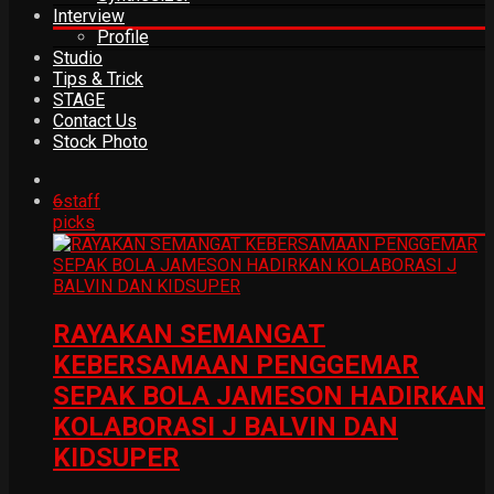
Interview
Profile
Studio
Tips & Trick
STAGE
Contact Us
Stock Photo
6
staff
picks
RAYAKAN SEMANGAT
KEBERSAMAAN PENGGEMAR
SEPAK BOLA JAMESON HADIRKAN
KOLABORASI J BALVIN DAN
KIDSUPER