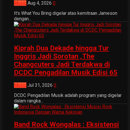
Music
Aug 4, 2026
0
It's What You Bring digelar atas kemitraan Jameson
dengan...
Kiprah Dua Dekade hingga Tur
Inggris Jadi Sorotan ,The
Changcuters Jadi Terdakwa di
DCDC Pengadilan Musik Edisi 65
Music
Jul 31, 2026
0
DCDC Pengadilan Musik adalah program yang digelar
dalam rangka...
Band Rock Wongalas : Eksistensi