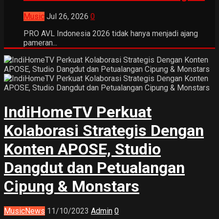
Music
Jul 26, 2026
0
PRO AVL Indonesia 2026 tidak hanya menjadi ajang
pameran...
IndiHomeTV Perkuat
Kolaborasi Strategis Dengan
Konten APOSE, Studio
Dangdut dan Petualangan
Cipung & Monstars
Music
News
11/10/2023
Admin
0