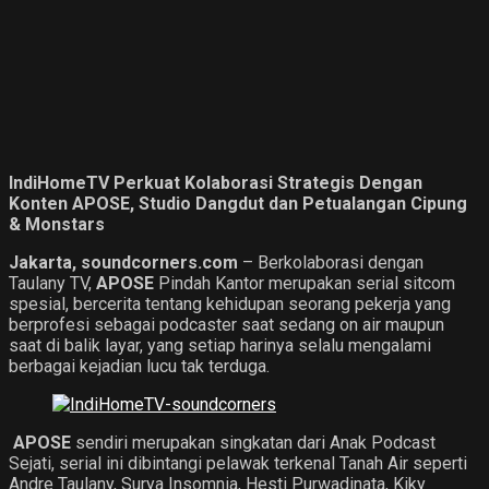
IndiHomeTV Perkuat Kolaborasi Strategis Dengan
Konten APOSE, Studio Dangdut dan Petualangan Cipung
& Monstars
Jakarta, soundcorners.com
– Berkolaborasi dengan
Taulany TV,
APOSE
Pindah Kantor merupakan serial sitcom
spesial, bercerita tentang kehidupan seorang pekerja yang
berprofesi sebagai podcaster saat sedang on air maupun
saat di balik layar, yang setiap harinya selalu mengalami
berbagai kejadian lucu tak terduga.
APOSE
sendiri merupakan singkatan dari Anak Podcast
Sejati, serial ini dibintangi pelawak terkenal Tanah Air seperti
Andre Taulany, Surya Insomnia, Hesti Purwadinata, Kiky