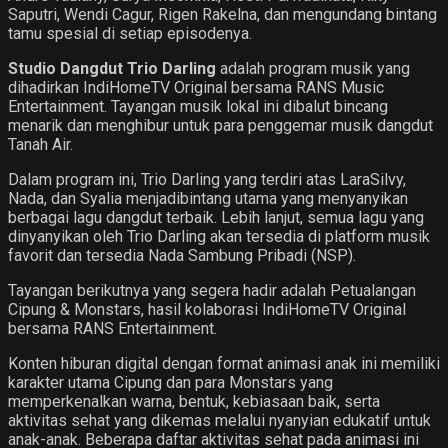
Saputri, Wendi Cagur, Rigen Rakelna, dan mengundang bintang
tamu spesial di setiap episodenya.
Studio Dangdut
Trio Darling
adalah program musik yang
dihadirkan IndiHomeTV Original bersama RANS Music
Entertainment. Tayangan musik lokal ini dibalut bincang
menarik dan menghibur untuk para penggemar musik dangdut
Tanah Air.
Dalam program ini, Trio Darling yang terdiri atas LaraSilvy,
Nada, dan Syalia menjadibintang utama yang menyanyikan
berbagai lagu dangdut terbaik. Lebih lanjut, semua lagu yang
dinyanyikan oleh Trio Darling akan tersedia di platform musik
favorit dan tersedia Nada Sambung Pribadi (NSP).
Tayangan berikutnya yang segera hadir adalah Petualangan
Cipung & Monstars, hasil kolaborasi IndiHomeTV Original
bersama RANS Entertainment.
Konten hiburan digital dengan format animasi anak ini memiliki
karakter utama Cipung dan para Monstars yang
memperkenalkan warna, bentuk, kebiasaan baik, serta
aktivitas sehat yang dikemas melalui nyanyian edukatif untuk
anak-anak. Beberapa daftar aktivitas sehat pada animasi ini