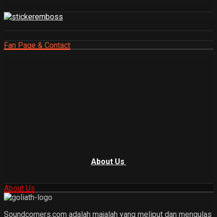
Fan Page & Contact
About Us
About Us
Soundcorners.com adalah majalah yang meliput dan mengulas