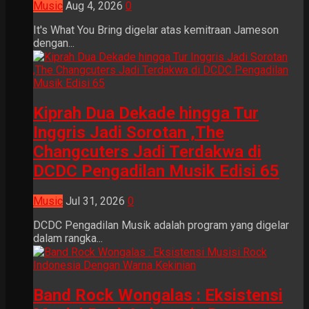
Music
Aug 4, 2026
0
It's What You Bring digelar atas kemitraan Jameson
dengan...
Kiprah Dua Dekade hingga Tur
Inggris Jadi Sorotan ,The
Changcuters Jadi Terdakwa di
DCDC Pengadilan Musik Edisi 65
Music
Jul 31, 2026
0
DCDC Pengadilan Musik adalah program yang digelar
dalam rangka...
Band Rock Wongalas : Eksistensi