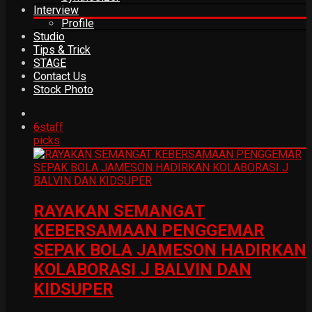
Interview
Profile
Studio
Tips & Trick
STAGE
Contact Us
Stock Photo
6
staff
picks
RAYAKAN SEMANGAT
KEBERSAMAAN PENGGEMAR
SEPAK BOLA JAMESON HADIRKAN
KOLABORASI J BALVIN DAN
KIDSUPER