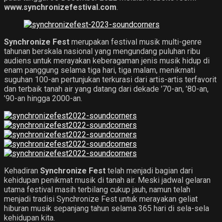
www.synchronizefestival.com
.
Synchronize Fest
merupakan festival musik multi-genre
tahunan berskala nasional yang mengundang puluhan ribu
audiens untuk merayakan keberagaman jenis musik hidup di
enam panggung selama tiga hari, tiga malam, menikmati
suguhan 100-an pertunjukan terkurasi dari artis-artis terfavorit
dan terbaik tanah air yang datang dari dekade ’70-an, ’80-an,
’90-an hingga 2000-an.
Kehadiran
Synchronize Fest
telah menjadi bagian dari
kehidupan penikmat musik di tanah air. Meski jadwal gelaran
utama festival masih terbilang cukup jauh, namun telah
menjadi tradisi Synchronize Fest untuk merayakan geliat
hiburan musik sepanjang tahun selama 365 hari di sela-sela
kehidupan kita.