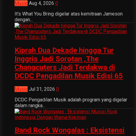
Music
Aug 4, 2026
0
It's What You Bring digelar atas kemitraan Jameson
dengan...
Kiprah Dua Dekade hingga Tur
Inggris Jadi Sorotan ,The
Changcuters Jadi Terdakwa di
DCDC Pengadilan Musik Edisi 65
Music
Jul 31, 2026
0
DCDC Pengadilan Musik adalah program yang digelar
dalam rangka...
Band Rock Wongalas : Eksistensi