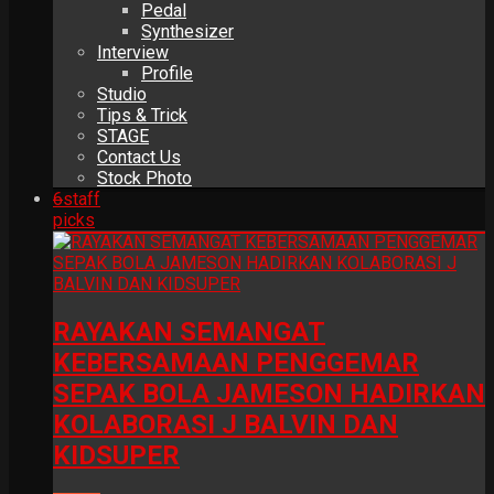
Pedal
Synthesizer
Interview
Profile
Studio
Tips & Trick
STAGE
Contact Us
Stock Photo
6
staff
picks
RAYAKAN SEMANGAT
KEBERSAMAAN PENGGEMAR
SEPAK BOLA JAMESON HADIRKAN
KOLABORASI J BALVIN DAN
KIDSUPER