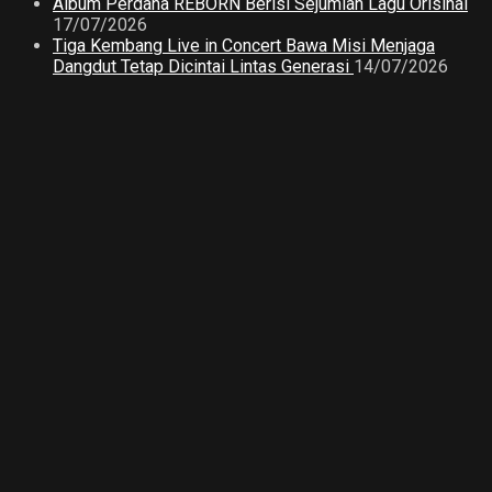
Album Perdana REBORN Berisi Sejumlah Lagu Orisinal
17/07/2026
Tiga Kembang Live in Concert Bawa Misi Menjaga
Dangdut Tetap Dicintai Lintas Generasi
14/07/2026