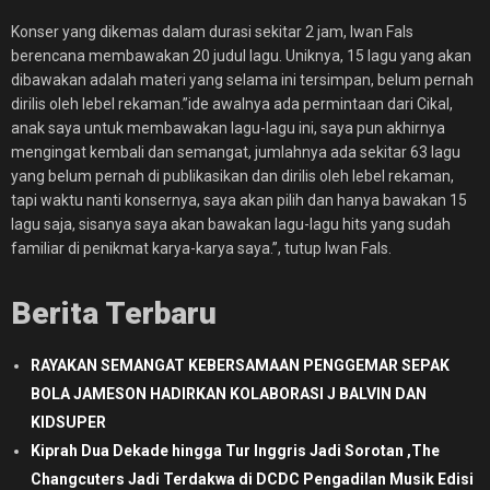
Konser yang dikemas dalam durasi sekitar 2 jam, Iwan Fals
berencana membawakan 20 judul lagu. Uniknya, 15 lagu yang akan
dibawakan adalah materi yang selama ini tersimpan, belum pernah
dirilis oleh lebel rekaman.”ide awalnya ada permintaan dari Cikal,
anak saya untuk membawakan lagu-lagu ini, saya pun akhirnya
mengingat kembali dan semangat, jumlahnya ada sekitar 63 lagu
yang belum pernah di publikasikan dan dirilis oleh lebel rekaman,
tapi waktu nanti konsernya, saya akan pilih dan hanya bawakan 15
lagu saja, sisanya saya akan bawakan lagu-lagu hits yang sudah
familiar di penikmat karya-karya saya.”, tutup Iwan Fals.
Berita Terbaru
RAYAKAN SEMANGAT KEBERSAMAAN PENGGEMAR SEPAK
BOLA JAMESON HADIRKAN KOLABORASI J BALVIN DAN
KIDSUPER
Kiprah Dua Dekade hingga Tur Inggris Jadi Sorotan ,The
Changcuters Jadi Terdakwa di DCDC Pengadilan Musik Edisi