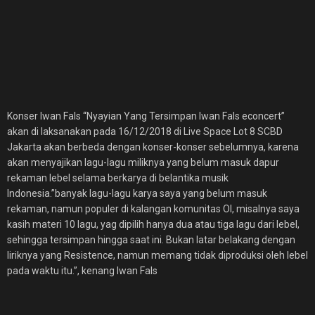
Konser Iwan Fals “Nyayian Yang Tersimpan Iwan Fals econcert”
akan di laksanakan pada 16/12/2018 di Live Space Lot 8 SCBD
Jakarta akan berbeda dengan konser-konser sebelumnya, karena
akan menyajikan lagu-lagu miliknya yang belum masuk dapur
rekaman lebel selama berkarya di belantika musik
Indonesia.”banyak lagu-lagu karya saya yang belum masuk
rekaman, namun populer di kalangan komunitas OI, misalnya saya
kasih materi 10 lagu, yag dipilih hanya dua atau tiga lagu dari lebel,
sehingga tersimpan hingga saat ini. Bukan latar belakang dengan
liriknya yang Resistence, namun memang tidak diproduksi oleh lebel
pada waktu itu.”, kenang Iwan Fals