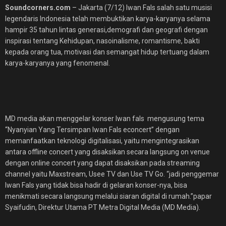
Soundcorners.com
– Jakarta (7/12) Iwan Fals salah satu musisi
legendaris Indonesia telah membuktikan karya-karyanya selama
hampir 35 tahun lintas generasi,demografi dan geografi dengan
inspirasi tentang Kehidupan, nasoinalisme, romantisme, bakti
kepada orang tua, motivasi dan semangat hidup tertuang dalam
karya-karyanya yang fenomenal.
MD media akan menggelar konser Iwan fals mengusung tema
“Nyanyian Yang Tersimpan Iwan Fals econcert” dengan
memanfaatkan teknologi digitalisasi, yaitu mengintegrasikan
antara offline concert yang disaksikan secara langsung on venue
dengan online concert yang dapat disaksikan pada streaming
channel yaitu Maxstream, Usee TV dan Use TV Go. “jadi penggemar
Iwan Fals yang tidak bisa hadir di gelaran konser-nya, bisa
menikmati secara langsung melalui siaran digital di rumah.”papar
Syaifudin, Direktur Utama PT Metra Digital Media (MD Media).