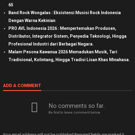
65
Band Rock Wongalas : Eksistensi Musisi Rock Indonesia
Dengan Warna Kekinian
PRO AVL Indonesia 2026 : Mempertemukan Produsen,
Distributor, Integrator Sistem, Penyedia Teknologi, Hingga
Profesional Industri dari Berbagai Negara.
Malam Pesona Kawanua 2026 Memadukan Musik, Tari
Tradisional, Kolintang, Hingga Tradisi Lisan Khas Minahasa.
ADD A COMMENT
No comments so far.
Be first to leave comment below.
Your email address will not be published.
Required fields are marked
*