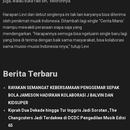
juga, walau suka fals sih,” selorohnya.
Harapan Levi dari debut singlenya ini tak lain karyanya bisa diterima
oleh penikmat musik Indonesia. Ditambah lagi single “Cerita Manis’
mampu mewakili perasaan siapa saja yang
mendengarkan. “Harapannya semoga bisa ngeluarin single baru lagi
yang bisa di terima dengan baik sama masyarakat, bisa kolaborasi
sama musisi-musisi Indonesia nnya,” tutup Levi.
Berita Terbaru
RAYAKAN SEMANGAT KEBERSAMAAN PENGGEMAR SEPAK
BOLA JAMESON HADIRKAN KOLABORASI J BALVIN DAN
KIDSUPER
Kiprah Dua Dekade hingga Tur Inggris Jadi Sorotan ,The
Changcuters Jadi Terdakwa di DCDC Pengadilan Musik Edisi
65