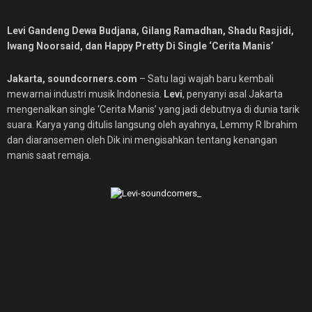
Levi Gandeng Dewa Budjana, Gilang Ramadhan, Shadu Rasjidi,
Iwang Noorsaid, dan Happy Pretty Di Single ‘Cerita Manis’
Jakarta, soundcorners.com
– Satu lagi wajah baru kembali
mewarnai industri musik Indonesia.
Levi
, penyanyi asal Jakarta
mengenalkan single ‘Cerita Manis’ yang jadi debutnya di dunia tarik
suara. Karya yang ditulis langsung oleh ayahnya, Lemmy R Ibrahim
dan diaransemen oleh Dik ini mengisahkan tentang kenangan
manis saat remaja.