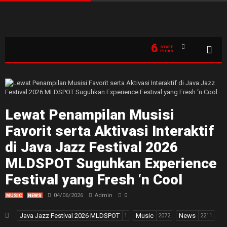
6
STAFF
PICKS
Lewat Penampilan Musisi
Favorit serta Aktivasi Interaktif
di Java Jazz Festival 2026
MLDSPOT Suguhkan Experience
Festival yang Fresh ‘n Cool
04/06/2026
Admin
0
MUSIC
NEWS
Java Jazz Festival 2026 MLDSPOT
Music
News
1
2072
2211