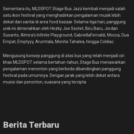
Sementara itu, MLDSPOT Stage Bus Jazz kembali menjadi salah
satu ikon festival yang menghadirkan pengalaman musik lebih
dekat dan santai di area food bazaar. Selama tiga hari, panggung
unik ini dimeriahkan oleh Hezky Joe Sextet, Biru Baru, Jordan
Susanto, Almira’s Infinite Playground, GabriellaFernaldi, Mocca, Dua
Empat, Emptyyy, Arumtala, Monita Tahalea, hingga Coldiac.
Mengusung konsep panggung di atas bus yang telah menjadi ciri
khas MLDSPOT selama bertahun-tahun, Stage Bus menawarkan
pengalaman menonton yang berbeda dibandingkan panggung
festival pada umumnya. Dengan jarak yang lebih dekat antara
musisi dan penonton, suasana yang tercipta
Berita Terbaru