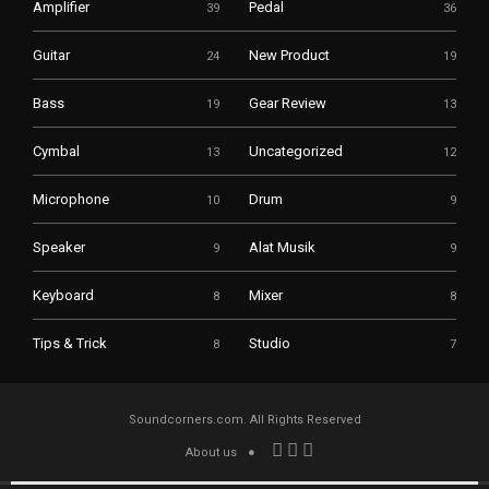
Amplifier
Pedal
39
36
Guitar
New Product
24
19
Bass
Gear Review
19
13
Cymbal
Uncategorized
13
12
Microphone
Drum
10
9
Speaker
Alat Musik
9
9
Keyboard
Mixer
8
8
Tips & Trick
Studio
8
7
Soundcorners.com. All Rights Reserved
About us