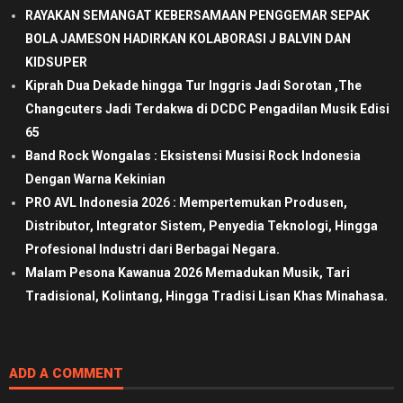
RAYAKAN SEMANGAT KEBERSAMAAN PENGGEMAR SEPAK
BOLA JAMESON HADIRKAN KOLABORASI J BALVIN DAN
KIDSUPER
Kiprah Dua Dekade hingga Tur Inggris Jadi Sorotan ,The
Changcuters Jadi Terdakwa di DCDC Pengadilan Musik Edisi
65
Band Rock Wongalas : Eksistensi Musisi Rock Indonesia
Dengan Warna Kekinian
PRO AVL Indonesia 2026 : Mempertemukan Produsen,
Distributor, Integrator Sistem, Penyedia Teknologi, Hingga
Profesional Industri dari Berbagai Negara.
Malam Pesona Kawanua 2026 Memadukan Musik, Tari
Tradisional, Kolintang, Hingga Tradisi Lisan Khas Minahasa.
ADD A COMMENT