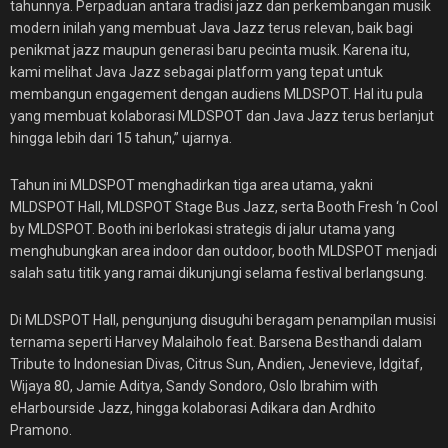
tahunnya. Perpaduan antara tradisi jazz dan perkembangan musik
modern inilah yang membuat Java Jazz terus relevan, baik bagi
penikmat jazz maupun generasi baru pecinta musik. Karena itu,
kami melihat Java Jazz sebagai platform yang tepat untuk
membangun engagement dengan audiens MLDSPOT. Hal itu pula
yang membuat kolaborasi MLDSPOT dan Java Jazz terus berlanjut
hingga lebih dari 15 tahun,” ujarnya.
Tahun ini MLDSPOT menghadirkan tiga area utama, yakni
MLDSPOT Hall, MLDSPOT Stage Bus Jazz, serta Booth Fresh ‘n Cool
by MLDSPOT. Booth ini berlokasi strategis di jalur utama yang
menghubungkan area indoor dan outdoor, booth MLDSPOT menjadi
salah satu titik yang ramai dikunjungi selama festival berlangsung.
Di MLDSPOT Hall, pengunjung disuguhi beragam penampilan musisi
ternama seperti Harvey Malaiholo feat. Barsena Besthandi dalam
Tribute to Indonesian Divas, Citrus Sun, Andien, Jenevieve, Idgitaf,
Wijaya 80, Jamie Aditya, Sandy Sondoro, Oslo Ibrahim with
eHarbourside Jazz, hingga kolaborasi Adikara dan Ardhito
Pramono.