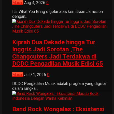
Music
Aug 4, 2026
0
It's What You Bring digelar atas kemitraan Jameson
dengan...
Kiprah Dua Dekade hingga Tur
Inggris Jadi Sorotan ,The
Changcuters Jadi Terdakwa di
DCDC Pengadilan Musik Edisi 65
Music
Jul 31, 2026
0
DCDC Pengadilan Musik adalah program yang digelar
dalam rangka...
Band Rock Wongalas : Eksistensi