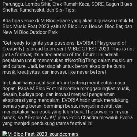
Perunggu, Lomba Sihir, Efek Rumah Kaca, SORE, Gugun Blues
Shelter, Rumahsakit, dan Sisi Tipsi.
Ada tiga venue di M Bloc Space yang akan digunakan untuk M
Bloc Music Fest 2023 yaitu M Bloc Live House, Bloc Bar, dan
New M Bloc Outdoor Park.
“Get ready to ignite your passions, EVORIA (Playground of
Creativity) is proud to present M BLOC FEST 2023. This is not
just a festival; it’s a declaration of the future! Ini adalah
perjalanan untuk menemukan #NextBigThing dalam music, art
and culture. Jadi, bersiaplah untuk berani eksplor ke dunia
musik, kreativitas, dan inovasi, like never before!
Ini bukan hanya soal saat ini; ini tentang membentuk masa
depan. Pada M Bloc Fest ini mereka menggabungkan musik,
desain, budaya pop, dan inovasi menjadi pengalaman
eksplorasi yang mendalam. EVORIA hadir untuk mendukung
semua yang berani bermimpi besar, menjadi inovatif, dan
menciptakan hari esok yang lebih baik. The power is in your
hands, so #ExploreAJA!,” jelas Edric Chandra mewakili Evoria
yang menjadi pendukung utama festival ini.