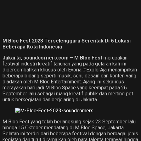
M Bloc Fest 2023 Terselenggara Serentak Di 6 Lokasi
Beberapa Kota Indonesia
Jakarta, soundcorners.com
–
M Bloc Fest
merupakan
festival industri kreatif tahunan yang pada gelaran kali ini
dipersembahkan khusus oleh Evoria #ExplorAja menampilkan
beberapa bidang seperti musik, seni, desain dan konten yang
diadakan oleh M Bloc Entertainment. Ajang ini sekaligus
merayakan hari jadi M Bloc Space yang keempat pada 26
September lalu sebagai ruang kreatif publik dan melting pot
untuk berkegiatan dan berjejaring di Jakarta.
M Bloc Fest yang telah berlangsung sejak 23 September lalu
hingga 15 Oktober mendatang di M Bloc Space, Jakarta
Selatan ini terdiri dari beberapa festival dengan berbagai jenis
kegiatan dan turut diramaikan oleh para talenta teranyar hingga