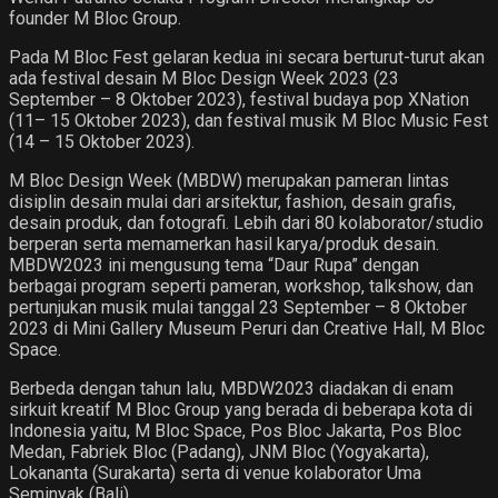
founder M Bloc Group.
Pada M Bloc Fest gelaran kedua ini secara berturut-turut akan
ada festival desain M Bloc Design Week 2023 (23
September – 8 Oktober 2023), festival budaya pop XNation
(11– 15 Oktober 2023), dan festival musik M Bloc Music Fest
(14 – 15 Oktober 2023).
M Bloc Design Week (MBDW) merupakan pameran lintas
disiplin desain mulai dari arsitektur, fashion, desain grafis,
desain produk, dan fotografi. Lebih dari 80 kolaborator/studio
berperan serta memamerkan hasil karya/produk desain.
MBDW2023 ini mengusung tema “Daur Rupa” dengan
berbagai program seperti pameran, workshop, talkshow, dan
pertunjukan musik mulai tanggal 23 September – 8 Oktober
2023 di Mini Gallery Museum Peruri dan Creative Hall, M Bloc
Space.
Berbeda dengan tahun lalu, MBDW2023 diadakan di enam
sirkuit kreatif M Bloc Group yang berada di beberapa kota di
Indonesia yaitu, M Bloc Space, Pos Bloc Jakarta, Pos Bloc
Medan, Fabriek Bloc (Padang), JNM Bloc (Yogyakarta),
Lokananta (Surakarta) serta di venue kolaborator Uma
Seminyak (Bali).