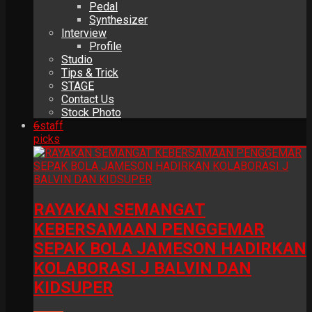
Pedal
Synthesizer
Interview
Profile
Studio
Tips & Trick
STAGE
Contact Us
Stock Photo
6
staff
picks
RAYAKAN SEMANGAT
KEBERSAMAAN PENGGEMAR
SEPAK BOLA JAMESON HADIRKAN
KOLABORASI J BALVIN DAN
KIDSUPER