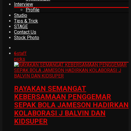
Interview
Profile
Studio
Tips & Trick
STAGE
Contact Us
Stock Photo
6
staff
picks
RAYAKAN SEMANGAT
KEBERSAMAAN PENGGEMAR
SEPAK BOLA JAMESON HADIRKAN
KOLABORASI J BALVIN DAN
KIDSUPER