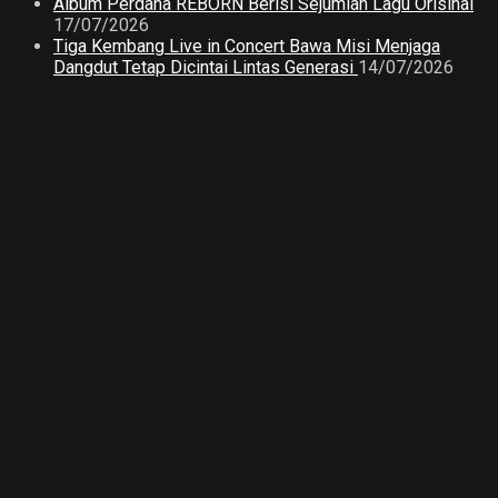
Album Perdana REBORN Berisi Sejumlah Lagu Orisinal
17/07/2026
Tiga Kembang Live in Concert Bawa Misi Menjaga
Dangdut Tetap Dicintai Lintas Generasi
14/07/2026