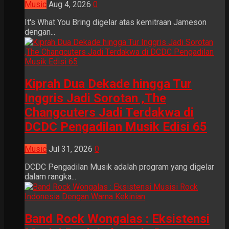
Music
Aug 4, 2026
0
It's What You Bring digelar atas kemitraan Jameson
dengan...
Kiprah Dua Dekade hingga Tur
Inggris Jadi Sorotan ,The
Changcuters Jadi Terdakwa di
DCDC Pengadilan Musik Edisi 65
Music
Jul 31, 2026
0
DCDC Pengadilan Musik adalah program yang digelar
dalam rangka...
Band Rock Wongalas : Eksistensi