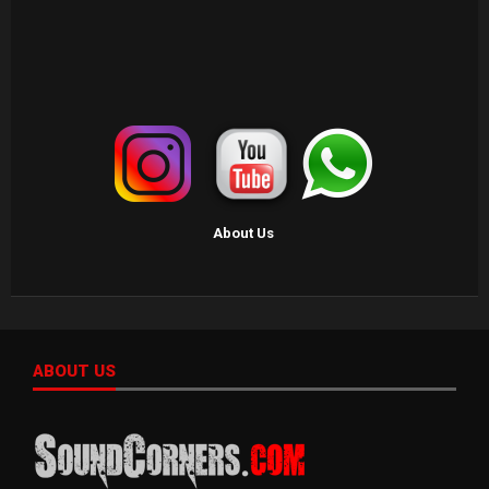
About Us
ABOUT US