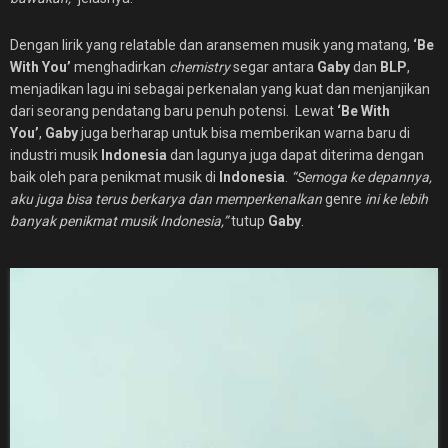
Dengan lirik yang relatable dan aransemen musik yang matang,
‘Be
With You’
menghadirkan
chemistry
segar antara
Gaby
dan
BLP
,
menjadikan lagu ini sebagai perkenalan yang kuat dan menjanjikan
dari seorang pendatang baru penuh potensi. Lewat
‘Be With
You’
,
Gaby
juga berharap untuk bisa memberikan warna baru di
industri musik
Indonesia
dan lagunya juga dapat diterima dengan
baik oleh para penikmat musik di
Indonesia
.
“Semoga ke depannya,
aku juga bisa terus berkarya dan memperkenalkan
genre
ini ke lebih
banyak penikmat musik Indonesia,”
tutup
Gaby
.