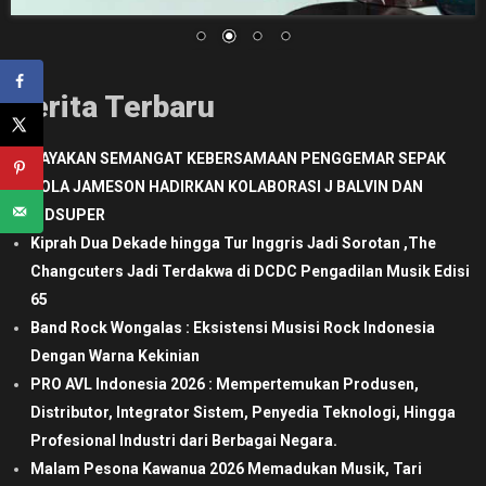
Berita Terbaru
RAYAKAN SEMANGAT KEBERSAMAAN PENGGEMAR SEPAK
BOLA JAMESON HADIRKAN KOLABORASI J BALVIN DAN
KIDSUPER
Kiprah Dua Dekade hingga Tur Inggris Jadi Sorotan ,The
Changcuters Jadi Terdakwa di DCDC Pengadilan Musik Edisi
65
Band Rock Wongalas : Eksistensi Musisi Rock Indonesia
Dengan Warna Kekinian
PRO AVL Indonesia 2026 : Mempertemukan Produsen,
Distributor, Integrator Sistem, Penyedia Teknologi, Hingga
Profesional Industri dari Berbagai Negara.
Malam Pesona Kawanua 2026 Memadukan Musik, Tari