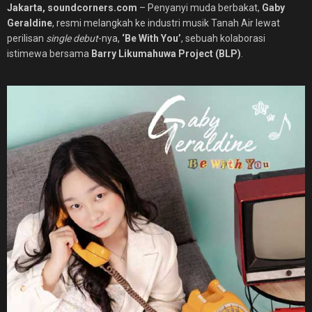
Jakarta, soundcorners.com
– Penyanyi muda berbakat,
Gaby
Geraldine
, resmi melangkah ke industri musik Tanah Air lewat
perilisan
single debut
-nya,
‘Be With You’
, sebuah kolaborasi
istimewa bersama
Barry Likumahuwa Project (BLP)
.