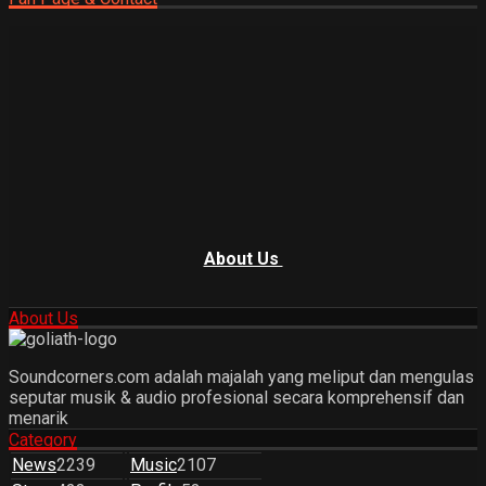
About Us
About Us
Soundcorners.com adalah majalah yang meliput dan mengulas
seputar musik & audio profesional secara komprehensif dan
menarik
Category
News
2239
Music
2107