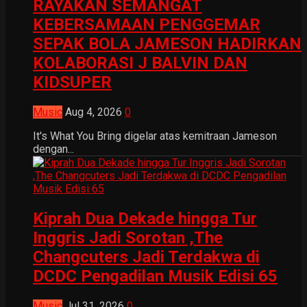
RAYAKAN SEMANGAT
KEBERSAMAAN PENGGEMAR
SEPAK BOLA JAMESON HADIRKAN
KOLABORASI J BALVIN DAN
KIDSUPER
Music
Aug 4, 2026
0
It's What You Bring digelar atas kemitraan Jameson
dengan...
Kiprah Dua Dekade hingga Tur
Inggris Jadi Sorotan ,The
Changcuters Jadi Terdakwa di
DCDC Pengadilan Musik Edisi 65
Music
Jul 31, 2026
0