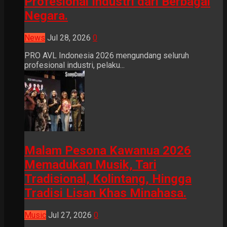
Profesional Industri dari Berbagai
Negara.
News
Jul 28, 2026
0
PRO AVL Indonesia 2026 mengundang seluruh
profesional industri, pelaku...
Malam Pesona Kawanua 2026
Memadukan Musik, Tari
Tradisional, Kolintang, Hingga
Tradisi Lisan Khas Minahasa.
Music
Jul 27, 2026
0