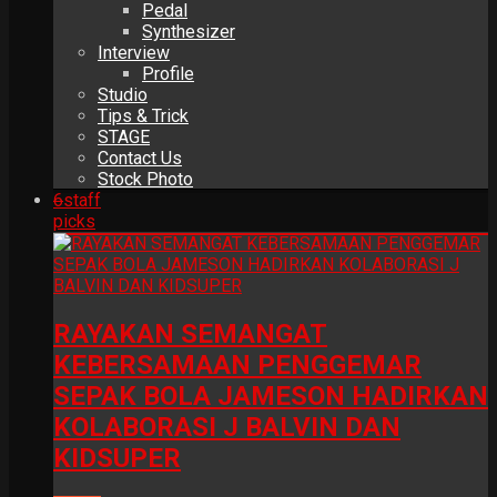
Pedal
Synthesizer
Interview
Profile
Studio
Tips & Trick
STAGE
Contact Us
Stock Photo
6
staff
picks
RAYAKAN SEMANGAT
KEBERSAMAAN PENGGEMAR
SEPAK BOLA JAMESON HADIRKAN
KOLABORASI J BALVIN DAN
KIDSUPER