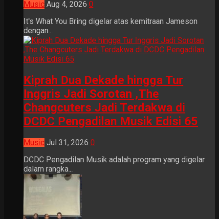
Music
Aug 4, 2026
0
It's What You Bring digelar atas kemitraan Jameson
dengan...
Kiprah Dua Dekade hingga Tur
Inggris Jadi Sorotan ,The
Changcuters Jadi Terdakwa di
DCDC Pengadilan Musik Edisi 65
Music
Jul 31, 2026
0
DCDC Pengadilan Musik adalah program yang digelar
dalam rangka...