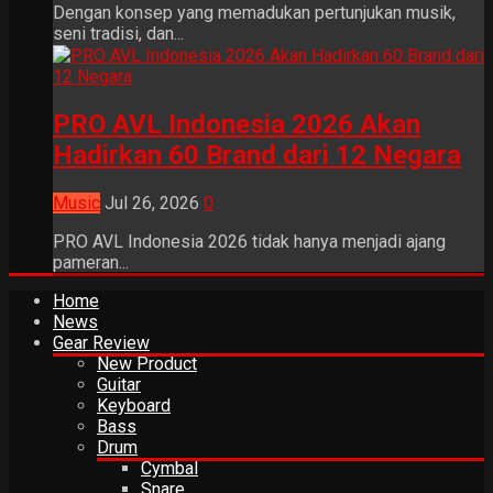
Dengan konsep yang memadukan pertunjukan musik,
seni tradisi, dan...
PRO AVL Indonesia 2026 Akan
Hadirkan 60 Brand dari 12 Negara
Music
Jul 26, 2026
0
PRO AVL Indonesia 2026 tidak hanya menjadi ajang
pameran...
Home
News
Gear Review
New Product
Guitar
Keyboard
Bass
Drum
Cymbal
Snare