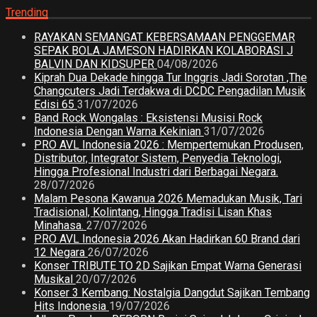
Trending
RAYAKAN SEMANGAT KEBERSAMAAN PENGGEMAR
SEPAK BOLA JAMESON HADIRKAN KOLABORASI J
BALVIN DAN KIDSUPER
04/08/2026
Kiprah Dua Dekade hingga Tur Inggris Jadi Sorotan ,The
Changcuters Jadi Terdakwa di DCDC Pengadilan Musik
Edisi 65
31/07/2026
Band Rock Wongalas : Eksistensi Musisi Rock
Indonesia Dengan Warna Kekinian
31/07/2026
PRO AVL Indonesia 2026 : Mempertemukan Produsen,
Distributor, Integrator Sistem, Penyedia Teknologi,
Hingga Profesional Industri dari Berbagai Negara.
28/07/2026
Malam Pesona Kawanua 2026 Memadukan Musik, Tari
Tradisional, Kolintang, Hingga Tradisi Lisan Khas
Minahasa.
27/07/2026
PRO AVL Indonesia 2026 Akan Hadirkan 60 Brand dari
12 Negara
26/07/2026
Konser TRIBUTE TO 2D Sajikan Empat Warna Generasi
Musikal
20/07/2026
Konser 3 Kembang: Nostalgia Dangdut Sajikan Tembang
Hits Indonesia
19/07/2026