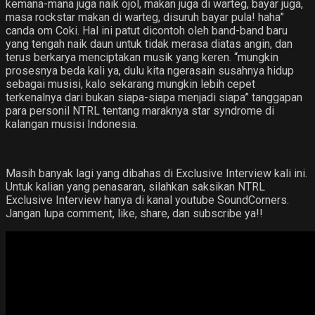
kemana-mana juga naik ojol, makan juga di warteg, bayar juga,
masa rockstar makan di warteg, disuruh bayar pula! haha”
canda om Coki. Hal ini patut dicontoh oleh band-band baru
yang tengah naik daun untuk tidak merasa diatas angin, dan
terus berkarya menciptakan musik yang keren. “mungkin
prosesnya beda kali ya, dulu kita ngerasain susahnya hidup
sebagai musisi, kalo sekarang mungkin lebih cepet
terkenalnya dari bukan siapa-siapa menjadi siapa” tanggapan
para personil NTRL tentang maraknya star syndrome di
kalangan musisi Indonesia.
Masih banyak lagi yang dibahas di Exclusive Interview kali ini.
Untuk kalian yang penasaran, silahkan saksikan NTRL
Exclusive Interview hanya di kanal youtube SoundCorners.
Jangan lupa comment, like, share, dan subscribe ya!!