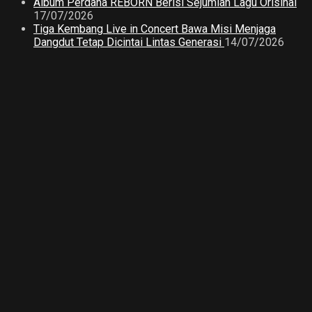
Album Perdana REBORN Berisi Sejumlah Lagu Orisinal
17/07/2026
Tiga Kembang Live in Concert Bawa Misi Menjaga
Dangdut Tetap Dicintai Lintas Generasi
14/07/2026