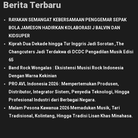
Berita Terbaru
RAYAKAN SEMANGAT KEBERSAMAAN PENGGEMAR SEPAK
BOLA JAMESON HADIRKAN KOLABORASI J BALVIN DAN
KIDSUPER
Kiprah Dua Dekade hingga Tur Inggris Jadi Sorotan ,The
Changcuters Jadi Terdakwa di DCDC Pengadilan Musik Edisi
65
Band Rock Wongalas : Eksistensi Musisi Rock Indonesia
Dengan Warna Kekinian
PRO AVL Indonesia 2026 : Mempertemukan Produsen,
Distributor, Integrator Sistem, Penyedia Teknologi, Hingga
Profesional Industri dari Berbagai Negara.
Malam Pesona Kawanua 2026 Memadukan Musik, Tari
Tradisional, Kolintang, Hingga Tradisi Lisan Khas Minahasa.