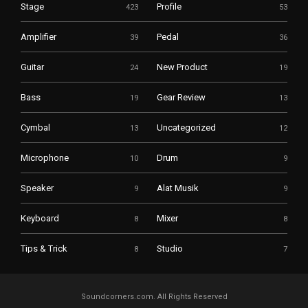
Stage
Profile
423
53
Amplifier
Pedal
39
36
Guitar
New Product
24
19
Bass
Gear Review
19
13
Cymbal
Uncategorized
13
12
Microphone
Drum
10
9
Speaker
Alat Musik
9
9
Keyboard
Mixer
8
8
Tips & Trick
Studio
8
7
Soundcorners.com. All Rights Reserved