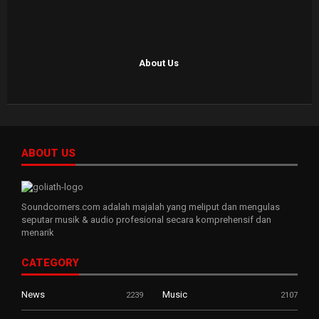
About Us
ABOUT US
Soundcorners.com adalah majalah yang meliput dan mengulas
seputar musik & audio profesional secara komprehensif dan
menarik
CATEGORY
News
Music
2239
2107