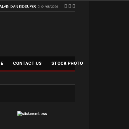
ALVIN DAN KIDSUPER
04/08/2026
GE
CONTACT US
STOCK PHOTO