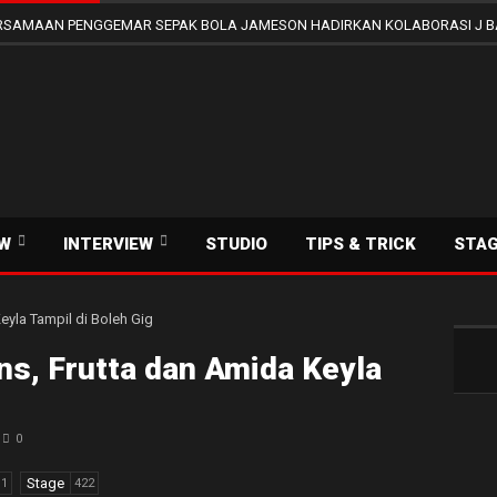
SAMAAN PENGGEMAR SEPAK BOLA JAMESON HADIRKAN KOLABORASI J B
EW
INTERVIEW
STUDIO
TIPS & TRICK
STA
ns, Frutta dan Amida Keyla
0
Stage
11
422