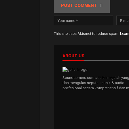
POST COMMENT
This site uses Akismet to reduce spam.
Lear
ABOUT US
Soundcorners.com adalah majalah yang
dan mengulas seputar musik & audio
profesional secara komprehensif dan m