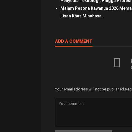
Penyedia Teknologi, Hingga Profesio
Malam Pesona Kawanua 2026 Memaduk
Lisan Khas Minahasa.
ADD A COMMENT
Your email address will not be published.
Req