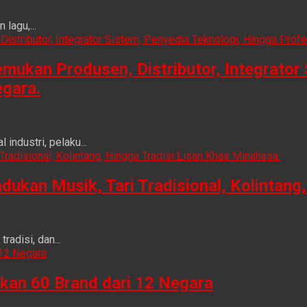
lagu,...
ukan Produsen, Distributor, Integrator 
egara.
ndustri, pelaku...
n Musik, Tari Tradisional, Kolintang, 
adisi, dan...
kan 60 Brand dari 12 Negara