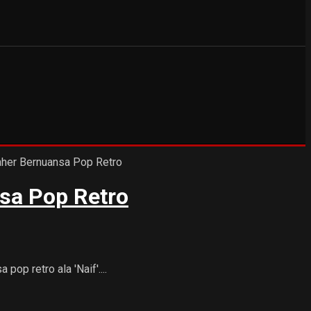
nsa Pop Retro
op retro ala 'Naif'....