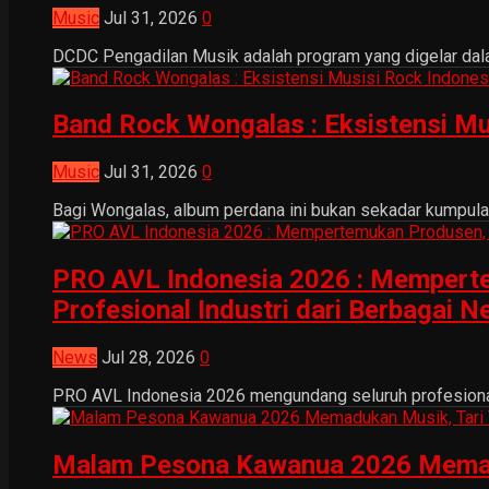
Music
Jul 31, 2026
0
DCDC Pengadilan Musik adalah program yang digelar dala
Band Rock Wongalas : Eksistensi Mu
Music
Jul 31, 2026
0
Bagi Wongalas, album perdana ini bukan sekadar kumpulan 
PRO AVL Indonesia 2026 : Mempertem
Profesional Industri dari Berbagai N
News
Jul 28, 2026
0
PRO AVL Indonesia 2026 mengundang seluruh profesional i
Malam Pesona Kawanua 2026 Memaduka