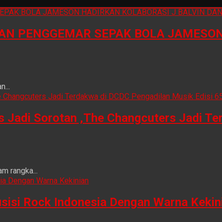
N PENGGEMAR SEPAK BOLA JAMESON 
...
is Jadi Sorotan ,The Changcuters Jadi T
m rangka...
sisi Rock Indonesia Dengan Warna Kekin