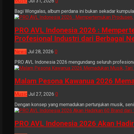
Music
Jul 31, 2026
0
Bagi Wongalas, album perdana ini bukan sekadar kumpulan 
PRO AVL Indonesia 2026 : Mempertem
Profesional Industri dari Berbagai N
News
Jul 28, 2026
0
PRO AVL Indonesia 2026 mengundang seluruh profesional i
Malam Pesona Kawanua 2026 Memaduka
Music
Jul 27, 2026
0
Dengan konsep yang memadukan pertunjukan musik, seni tr
PRO AVL Indonesia 2026 Akan Hadir