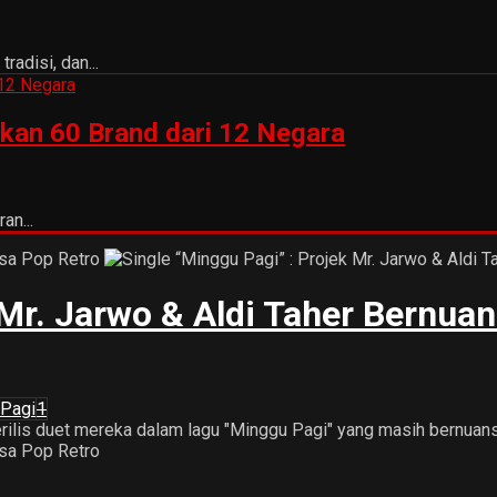
adisi, dan...
kan 60 Brand dari 12 Negara
an...
 Mr. Jarwo & Aldi Taher Bernua
 Pagi
1
erilis duet mereka dalam lagu "Minggu Pagi" yang masih bernuansa p