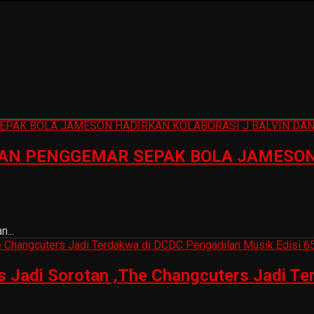
N PENGGEMAR SEPAK BOLA JAMESON 
...
is Jadi Sorotan ,The Changcuters Jadi T