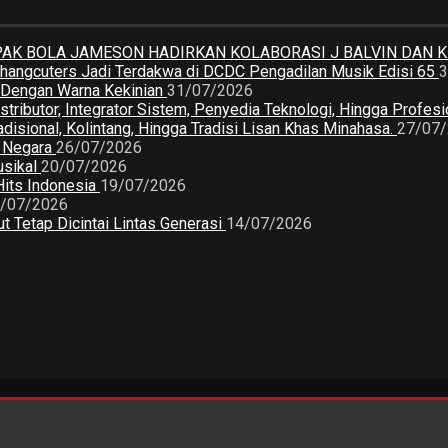
K BOLA JAMESON HADIRKAN KOLABORASI J BALVIN DAN 
 Changcuters Jadi Terdakwa di DCDC Pengadilan Musik Edisi 65
3
a Dengan Warna Kekinian
31/07/2026
butor, Integrator Sistem, Penyedia Teknologi, Hingga Profesio
sional, Kolintang, Hingga Tradisi Lisan Khas Minahasa.
27/07
2 Negara
26/07/2026
usikal
20/07/2026
Hits Indonesia
19/07/2026
/07/2026
 Tetap Dicintai Lintas Generasi
14/07/2026