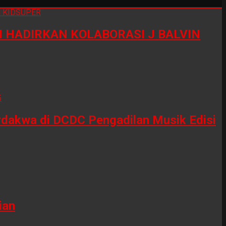
HADIRKAN KOLABORASI J BALVIN
erdakwa di DCDC Pengadilan Musik Edisi
ian