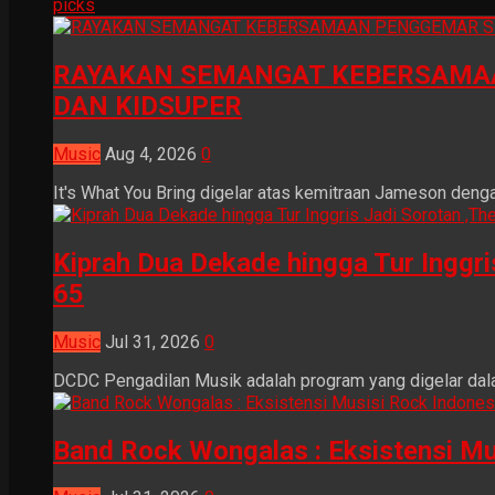
picks
RAYAKAN SEMANGAT KEBERSAMAA
DAN KIDSUPER
Music
Aug 4, 2026
0
It's What You Bring digelar atas kemitraan Jameson dengan
Kiprah Dua Dekade hingga Tur Inggr
65
Music
Jul 31, 2026
0
DCDC Pengadilan Musik adalah program yang digelar dala
Band Rock Wongalas : Eksistensi Mu