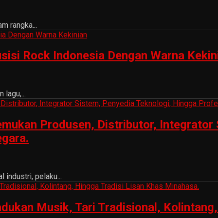
m rangka...
sisi Rock Indonesia Dengan Warna Kekin
lagu,...
ukan Produsen, Distributor, Integrator 
egara.
ndustri, pelaku...
n Musik, Tari Tradisional, Kolintang, 