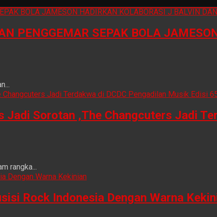
N PENGGEMAR SEPAK BOLA JAMESON 
...
is Jadi Sorotan ,The Changcuters Jadi T
m rangka...
sisi Rock Indonesia Dengan Warna Kekin