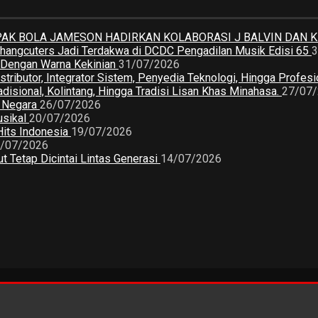
K BOLA JAMESON HADIRKAN KOLABORASI J BALVIN DAN 
 Changcuters Jadi Terdakwa di DCDC Pengadilan Musik Edisi 65
3
a Dengan Warna Kekinian
31/07/2026
butor, Integrator Sistem, Penyedia Teknologi, Hingga Profesio
sional, Kolintang, Hingga Tradisi Lisan Khas Minahasa.
27/07
2 Negara
26/07/2026
usikal
20/07/2026
Hits Indonesia
19/07/2026
/07/2026
 Tetap Dicintai Lintas Generasi
14/07/2026