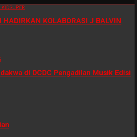
HADIRKAN KOLABORASI J BALVIN
erdakwa di DCDC Pengadilan Musik Edisi
ian