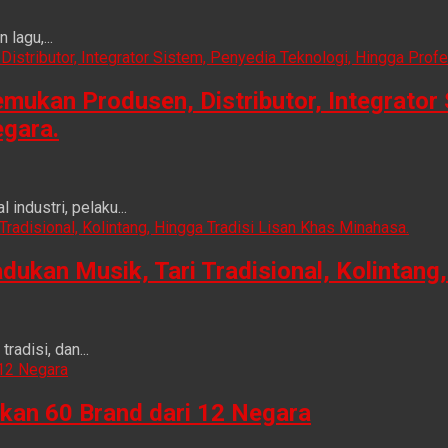
lagu,...
ukan Produsen, Distributor, Integrator 
egara.
ndustri, pelaku...
n Musik, Tari Tradisional, Kolintang, 
adisi, dan...
kan 60 Brand dari 12 Negara