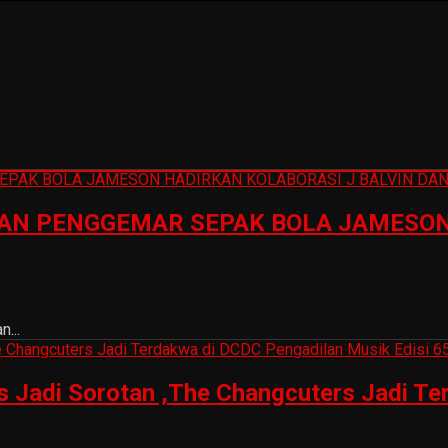
N PENGGEMAR SEPAK BOLA JAMESON 
...
is Jadi Sorotan ,The Changcuters Jadi T