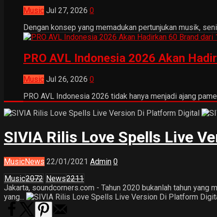
Music
Jul 27, 2026
0
Dengan konsep yang memadukan pertunjukan musik, seni tr
PRO AVL Indonesia 2026 Akan Hadir
Music
Jul 26, 2026
0
PRO AVL Indonesia 2026 tidak hanya menjadi ajang pamer
SIVIA Rilis Love Spells Live Ve
Music
News
22/01/2021
Admin
0
Music
2072
News
2211
Jakarta, soundcorners.com - Tahun 2020 bukanlah tahun yang m
yang...