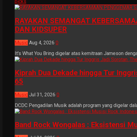
picks
RAYAKAN SEMANGAT KEBERSAMAA
DAN KIDSUPER
Music
Aug 4, 2026
0
It's What You Bring digelar atas kemitraan Jameson dengan
Kiprah Dua Dekade hingga Tur Inggr
65
Music
Jul 31, 2026
0
DCDC Pengadilan Musik adalah program yang digelar dala
Band Rock Wongalas : Eksistensi Mu