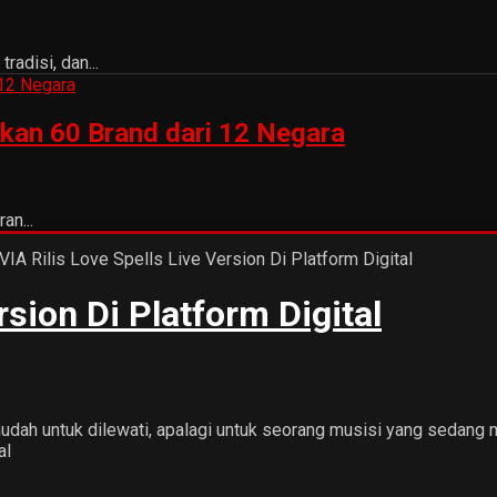
adisi, dan...
kan 60 Brand dari 12 Negara
an...
rsion Di Platform Digital
udah untuk dilewati, apalagi untuk seorang musisi yang sedang