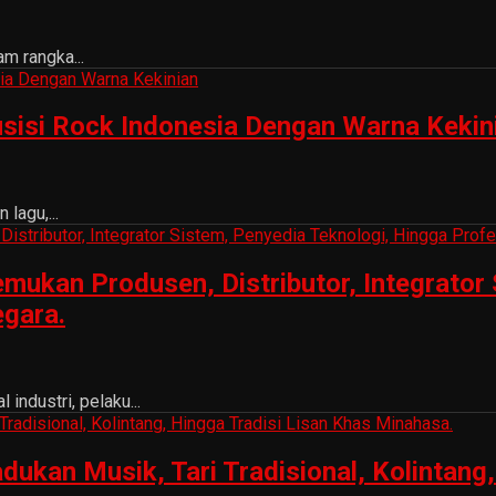
m rangka...
sisi Rock Indonesia Dengan Warna Kekin
lagu,...
ukan Produsen, Distributor, Integrator 
egara.
ndustri, pelaku...
n Musik, Tari Tradisional, Kolintang, 