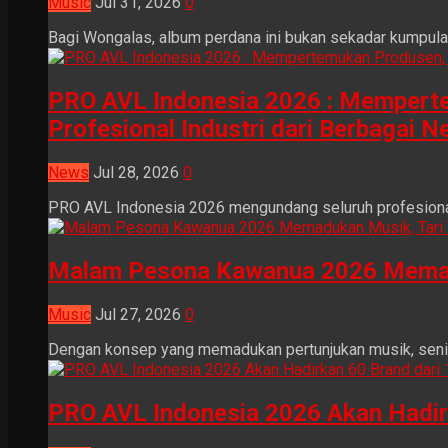
Music
Jul 31, 2026
0
Bagi Wongalas, album perdana ini bukan sekadar kumpulan 
PRO AVL Indonesia 2026 : Mempertem
Profesional Industri dari Berbagai N
News
Jul 28, 2026
0
PRO AVL Indonesia 2026 mengundang seluruh profesional i
Malam Pesona Kawanua 2026 Memaduka
Music
Jul 27, 2026
0
Dengan konsep yang memadukan pertunjukan musik, seni tr
PRO AVL Indonesia 2026 Akan Hadir