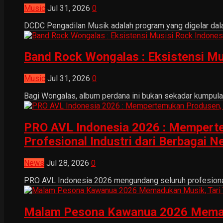
Music
Jul 31, 2026
0
DCDC Pengadilan Musik adalah program yang digelar dala
Band Rock Wongalas : Eksistensi Mu
Music
Jul 31, 2026
0
Bagi Wongalas, album perdana ini bukan sekadar kumpulan 
PRO AVL Indonesia 2026 : Mempertem
Profesional Industri dari Berbagai N
News
Jul 28, 2026
0
PRO AVL Indonesia 2026 mengundang seluruh profesional i
Malam Pesona Kawanua 2026 Memaduka