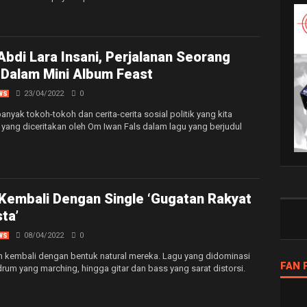
Abdi Lara Insani, Perjalanan Seorang
Dalam Mini Album Feast
23/04/2022
0
WS
 banyak tokoh-tokoh dan cerita-cerita sosial politik yang kita
 yang diceritakan oleh Om Iwan Fals dalam lagu yang berjudul
Kembali Dengan Single ‘Gugatan Rakyat
ta’
08/04/2022
0
WS
ah kembali dengan bentuk natural mereka. Lagu yang didominasi
FAN 
rum yang marching, hingga gitar dan bass yang sarat distorsi.