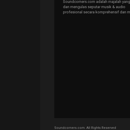
Soundcorners.com adalah majalah yang
dan mengulas seputar musik & audio
profesional secara komprehensif dan m
Soundcorners.com. All Rights Reserved