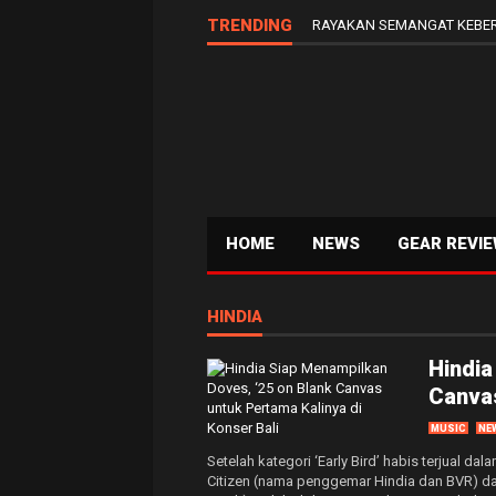
TRENDING
RAYAKAN SEMANGAT KEBER
HOME
NEWS
GEAR REVI
HINDIA
Hindia
Canvas
MUSIC
NE
Setelah kategori ‘Early Bird’ habis terjual da
Citizen (nama penggemar Hindia dan BVR) dapa