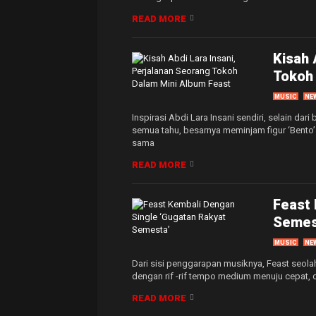
READ MORE
Kisah 
Tokoh 
MUSIC
NE
Inspirasi Abdi Lara Insani sendiri, selain dari
semua tahu, besarnya meminjam figur ‘Bento’
sama
READ MORE
Feast 
Semes
MUSIC
NE
Dari sisi penggarapan musiknya, Feast seol
dengan rif -rif tempo medium menuju cepat, d
READ MORE