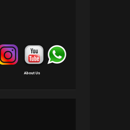
About Us