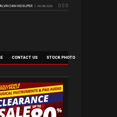
ALVIN DAN KIDSUPER
04/08/2026
GE
CONTACT US
STOCK PHOTO