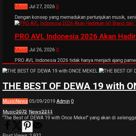
Music
Jul 27, 2026
0
Dengan konsep yang memadukan pertunjukan musik, seni tr
PRO AVL Indonesia 2026 Akan Hadir
Music
Jul 26, 2026
0
PRO AVL Indonesia 2026 tidak hanya menjadi ajang pamer
THE BEST OF DEWA 19 with 
Music
News
05/09/2019
Admin
0
Music
2072
News
2211
"The Best of DEWA 19 with Once Mekel" yang akan di selenggara
Post Views:
2,932