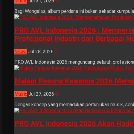
Music
Jul 31, 2026
0
Bagi Wongalas, album perdana ini bukan sekadar kumpulan 
PRO AVL Indonesia 2026 : Mempertem
Profesional Industri dari Berbagai N
News
Jul 28, 2026
0
PRO AVL Indonesia 2026 mengundang seluruh profesional i
Malam Pesona Kawanua 2026 Memaduka
Music
Jul 27, 2026
0
Dengan konsep yang memadukan pertunjukan musik, seni tr
PRO AVL Indonesia 2026 Akan Hadir