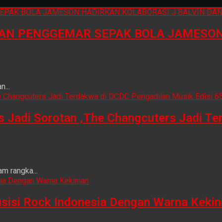
N PENGGEMAR SEPAK BOLA JAMESON 
...
is Jadi Sorotan ,The Changcuters Jadi T
m rangka...
sisi Rock Indonesia Dengan Warna Kekin