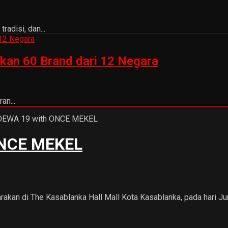
adisi, dan...
kan 60 Brand dari 12 Negara
an...
ONCE MEKEL
kan di The Kasablanka Hall Mall Kota Kasablanka, pada hari Jum