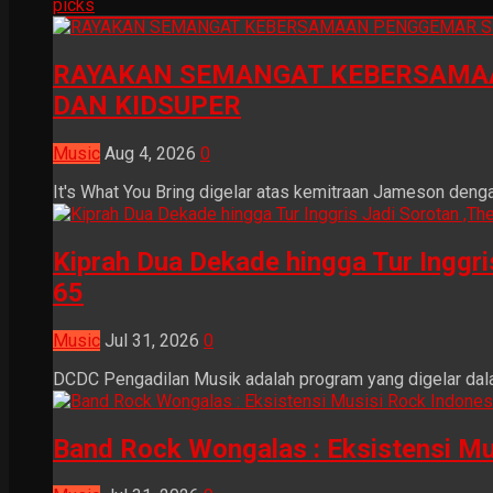
picks
RAYAKAN SEMANGAT KEBERSAMAA
DAN KIDSUPER
Music
Aug 4, 2026
0
It's What You Bring digelar atas kemitraan Jameson dengan
Kiprah Dua Dekade hingga Tur Inggr
65
Music
Jul 31, 2026
0
DCDC Pengadilan Musik adalah program yang digelar dala
Band Rock Wongalas : Eksistensi Mu