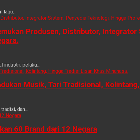
lagu,...
ukan Produsen, Distributor, Integrator 
egara.
ndustri, pelaku...
n Musik, Tari Tradisional, Kolintang, 
adisi, dan...
kan 60 Brand dari 12 Negara