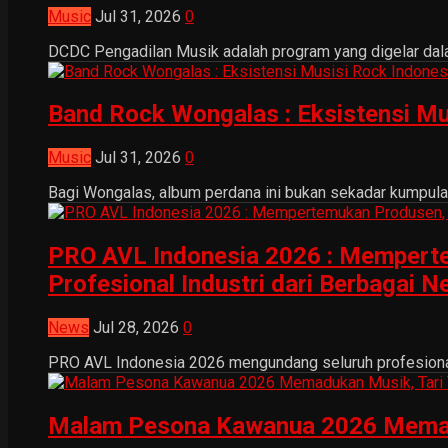
Music
Jul 31, 2026
0
DCDC Pengadilan Musik adalah program yang digelar dala
Band Rock Wongalas : Eksistensi Mu
Music
Jul 31, 2026
0
Bagi Wongalas, album perdana ini bukan sekadar kumpulan 
PRO AVL Indonesia 2026 : Mempertem
Profesional Industri dari Berbagai N
News
Jul 28, 2026
0
PRO AVL Indonesia 2026 mengundang seluruh profesional i
Malam Pesona Kawanua 2026 Memaduka