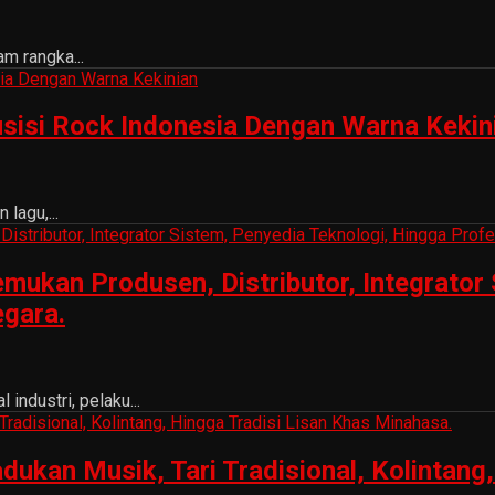
m rangka...
sisi Rock Indonesia Dengan Warna Kekin
lagu,...
ukan Produsen, Distributor, Integrator 
egara.
ndustri, pelaku...
n Musik, Tari Tradisional, Kolintang, 