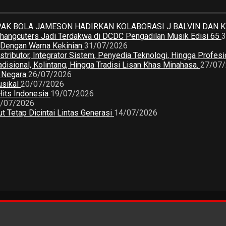
K BOLA JAMESON HADIRKAN KOLABORASI J BALVIN DAN 
 Changcuters Jadi Terdakwa di DCDC Pengadilan Musik Edisi 65
3
a Dengan Warna Kekinian
31/07/2026
butor, Integrator Sistem, Penyedia Teknologi, Hingga Profesio
sional, Kolintang, Hingga Tradisi Lisan Khas Minahasa.
27/07
2 Negara
26/07/2026
usikal
20/07/2026
Hits Indonesia
19/07/2026
/07/2026
 Tetap Dicintai Lintas Generasi
14/07/2026