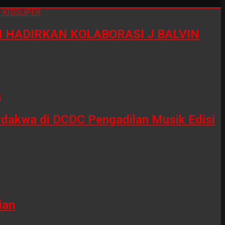
HADIRKAN KOLABORASI J BALVIN
erdakwa di DCDC Pengadilan Musik Edisi
ian