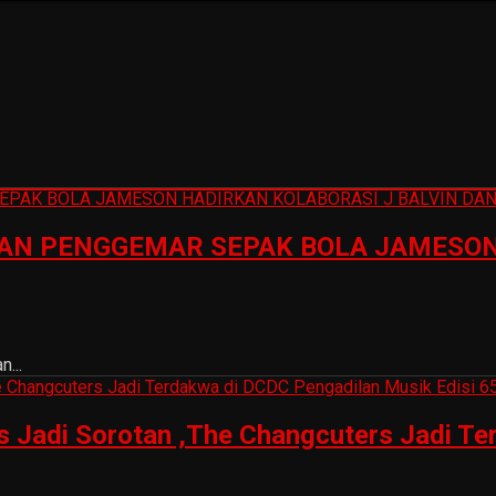
N PENGGEMAR SEPAK BOLA JAMESON 
...
is Jadi Sorotan ,The Changcuters Jadi T