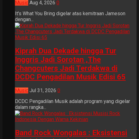
Music
Aug 4, 2026
0
It's What You Bring digelar atas kemitraan Jameson
dengan...
Kiprah Dua Dekade hingga Tur
Inggris Jadi Sorotan ,The
Changcuters Jadi Terdakwa di
DCDC Pengadilan Musik Edisi 65
Music
Jul 31, 2026
0
DCDC Pengadilan Musik adalah program yang digelar
dalam rangka...
Band Rock Wongalas : Eksistensi