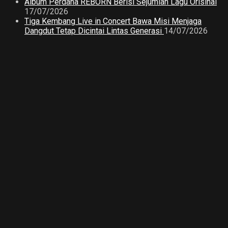
Album Perdana REBORN Berisi Sejumlah Lagu Orisinal
17/07/2026
Tiga Kembang Live in Concert Bawa Misi Menjaga
Dangdut Tetap Dicintai Lintas Generasi
14/07/2026