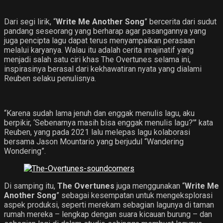
Dari segi lirik, “
Write Me Another Song
” bercerita dari sudut
pandang seseorang yang berharap agar pasangannya yang
juga pencipta lagu dapat terus menyampaikan perasaan
melalui karyanya. Walau itu adalah cerita imajinatif yang
menjadi salah satu ciri khas The Overtunes selama ini,
inspirasinya berasal dari kekhawatiran nyata yang dialami
Reuben selaku penulisnya.
“Karena sudah lama jenuh dan enggak menulis lagu, aku
berpikir, ‘Sebenarnya masih bisa enggak menulis lagu?’” kata
Reuben, yang pada 2021 lalu melepas lagu kolaborasi
bersama Jason Mountario yang berjudul “Wandering
Wondering”.
Di samping itu,
The Overtunes
juga menggunakan “
Write Me
Another Song
” sebagai kesempatan untuk mengeksplorasi
aspek produksi, seperti merekam sebagian lagunya di taman
rumah mereka – lengkap dengan suara kicauan burung – dan