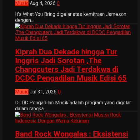
Music
Aug 4, 2026
0
It's What You Bring digelar atas kemitraan Jameson
dengan...
Kiprah Dua Dekade hingga Tur
Inggris Jadi Sorotan ,The
Changcuters Jadi Terdakwa di
DCDC Pengadilan Musik Edisi 65
Music
Jul 31, 2026
0
DCDC Pengadilan Musik adalah program yang digelar
dalam rangka...
Band Rock Wongalas : Eksistensi