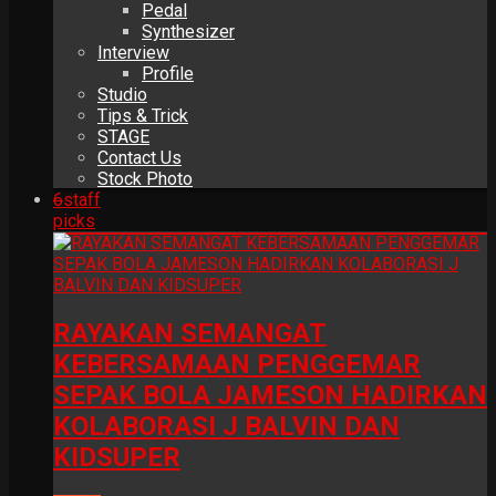
Pedal
Synthesizer
Interview
Profile
Studio
Tips & Trick
STAGE
Contact Us
Stock Photo
6
staff
picks
RAYAKAN SEMANGAT
KEBERSAMAAN PENGGEMAR
SEPAK BOLA JAMESON HADIRKAN
KOLABORASI J BALVIN DAN
KIDSUPER