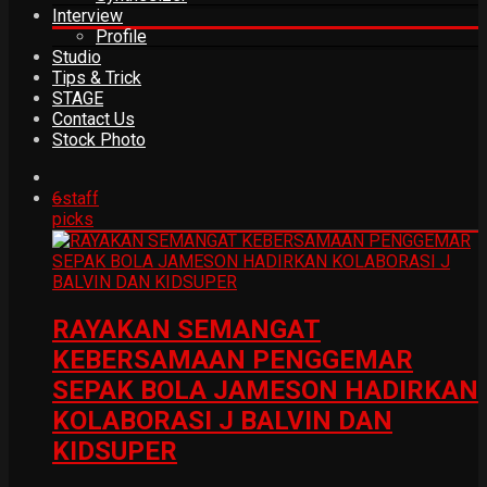
Interview
Profile
Studio
Tips & Trick
STAGE
Contact Us
Stock Photo
6
staff
picks
RAYAKAN SEMANGAT
KEBERSAMAAN PENGGEMAR
SEPAK BOLA JAMESON HADIRKAN
KOLABORASI J BALVIN DAN
KIDSUPER