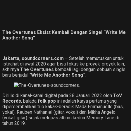
The Overtunes Eksist Kembali Dengan Singel “Write Me
Another Song”
Jakarta, soundcorners.com
– Setelah memutuskan untuk
istirahat di awal 2020 agar bisa fokus ke proyek-proyek lain,
akhirnya
The Overtunes
kembali lagi dengan sebuah single
baru berjudul “
Write Me Another Song
”.
Dirilis di kanal-kanal digital pada 28 Januari 2022 oleh
ToV
Records
, balada
folk pop
ini adalah karya pertama yang
dipersembahkan trio kakak-beradik Mada Emmanuelle (bas,
vokal), Reuben Nathaniel (gitar, vokal) dan Mikha Angelo
(vokal, gitar) sejak melepas album kedua Memory Lane di
tahun 2019.