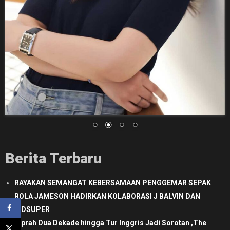
Berita Terbaru
RAYAKAN SEMANGAT KEBERSAMAAN PENGGEMAR SEPAK
BOLA JAMESON HADIRKAN KOLABORASI J BALVIN DAN
KIDSUPER
Kiprah Dua Dekade hingga Tur Inggris Jadi Sorotan ,The