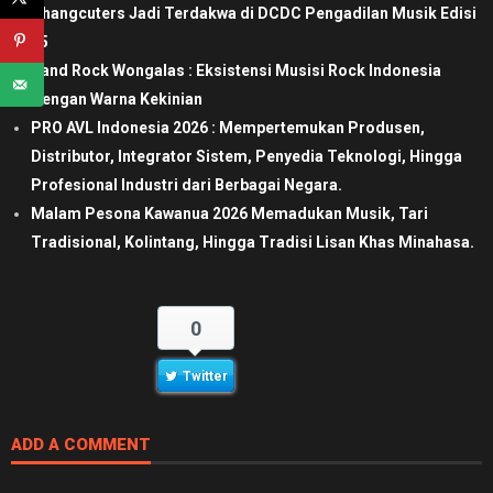
Changcuters Jadi Terdakwa di DCDC Pengadilan Musik Edisi
65
Band Rock Wongalas : Eksistensi Musisi Rock Indonesia
Dengan Warna Kekinian
PRO AVL Indonesia 2026 : Mempertemukan Produsen,
Distributor, Integrator Sistem, Penyedia Teknologi, Hingga
Profesional Industri dari Berbagai Negara.
Malam Pesona Kawanua 2026 Memadukan Musik, Tari
Tradisional, Kolintang, Hingga Tradisi Lisan Khas Minahasa.
0
Twitter
ADD A COMMENT