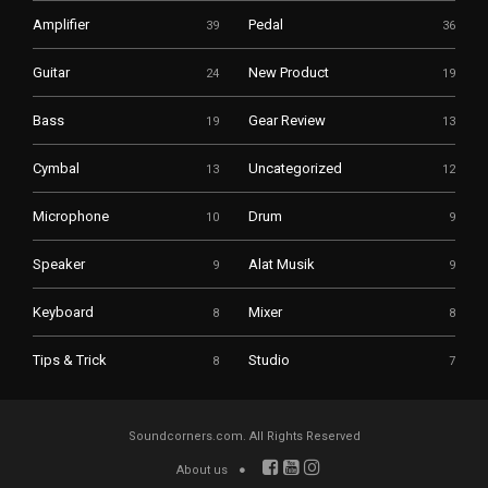
Amplifier
Pedal
39
36
Guitar
New Product
24
19
Bass
Gear Review
19
13
Cymbal
Uncategorized
13
12
Microphone
Drum
10
9
Speaker
Alat Musik
9
9
Keyboard
Mixer
8
8
Tips & Trick
Studio
8
7
Soundcorners.com. All Rights Reserved
About us