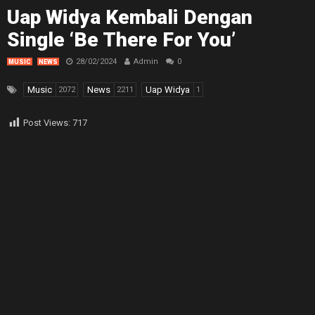
Uap Widya Kembali Dengan
Single ‘Be There For You’
28/02/2024
Admin
0
MUSIC
NEWS
Music
News
Uap Widya
2072
2211
1
Post Views:
717