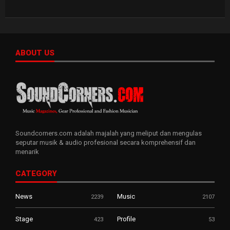
ABOUT US
Soundcorners.com adalah majalah yang meliput dan mengulas
seputar musik & audio profesional secara komprehensif dan
menarik
CATEGORY
News
Music
2239
2107
Stage
Profile
423
53