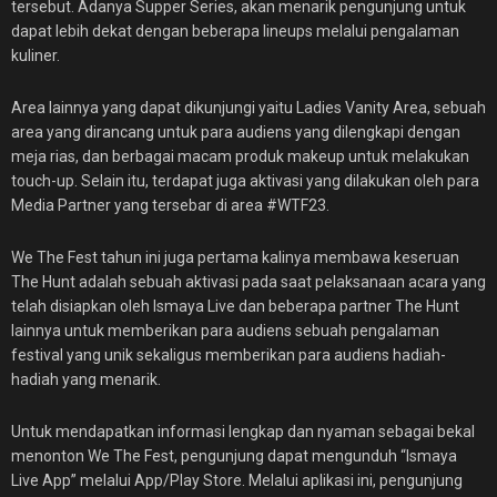
tersebut. Adanya Supper Series, akan menarik pengunjung untuk
dapat lebih dekat dengan beberapa lineups melalui pengalaman
kuliner.
Area lainnya yang dapat dikunjungi yaitu Ladies Vanity Area, sebuah
area yang dirancang untuk para audiens yang dilengkapi dengan
meja rias, dan berbagai macam produk makeup untuk melakukan
touch-up. Selain itu, terdapat juga aktivasi yang dilakukan oleh para
Media Partner yang tersebar di area #WTF23.
We The Fest tahun ini juga pertama kalinya membawa keseruan
The Hunt adalah sebuah aktivasi pada saat pelaksanaan acara yang
telah disiapkan oleh Ismaya Live dan beberapa partner The Hunt
lainnya untuk memberikan para audiens sebuah pengalaman
festival yang unik sekaligus memberikan para audiens hadiah-
hadiah yang menarik.
Untuk mendapatkan informasi lengkap dan nyaman sebagai bekal
menonton We The Fest, pengunjung dapat mengunduh “Ismaya
Live App” melalui App/Play Store. Melalui aplikasi ini, pengunjung