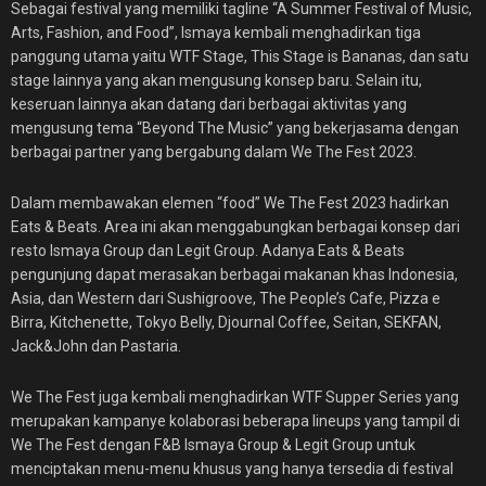
Sebagai festival yang memiliki tagline “A Summer Festival of Music,
Arts, Fashion, and Food”, Ismaya kembali menghadirkan tiga
panggung utama yaitu WTF Stage, This Stage is Bananas, dan satu
stage lainnya yang akan mengusung konsep baru. Selain itu,
keseruan lainnya akan datang dari berbagai aktivitas yang
mengusung tema “Beyond The Music” yang bekerjasama dengan
berbagai partner yang bergabung dalam We The Fest 2023.
Dalam membawakan elemen “food” We The Fest 2023 hadirkan
Eats & Beats. Area ini akan menggabungkan berbagai konsep dari
resto Ismaya Group dan Legit Group. Adanya Eats & Beats
pengunjung dapat merasakan berbagai makanan khas Indonesia,
Asia, dan Western dari Sushigroove, The People’s Cafe, Pizza e
Birra, Kitchenette, Tokyo Belly, Djournal Coffee, Seitan, SEKFAN,
Jack&John dan Pastaria.
We The Fest juga kembali menghadirkan WTF Supper Series yang
merupakan kampanye kolaborasi beberapa lineups yang tampil di
We The Fest dengan F&B Ismaya Group & Legit Group untuk
menciptakan menu-menu khusus yang hanya tersedia di festival