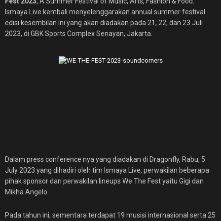
Fest 2023
, A Summer Festival of Music, Arts, Fashion & Food.
Ismaya Live kembali menyelenggarakan annual summer festival
edisi kesembilan ini yang akan diadakan pada 21, 22, dan 23 Juli
2023, di GBK Sports Complex Senayan, Jakarta.
Dalam press conference nya yang diadakan di Dragonfly, Rabu, 5
July 2023 yang dihadiri oleh tim Ismaya Live, perwakilan beberapa
pihak sponsor dan perwakilan lineups We The Fest yaitu Gigi dan
Mikha Angelo.
Pada tahun ini, sementara terdapat 19 musisi internasional serta 25