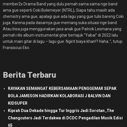
member2x Drama Band yang dulu pernah sama sama nge band
ama gue seperti Coki Bolemeyer (NTRL), Siapa tahu masih ada
chemistry ama gue, apalagi gue ada lagu yang gue tulis bareng Coki
juga. Karena pada dasarnya gue memang suka situasi nge band.
Atau bisa juga menggunakan jasa anak gue Patrick Lesmana yang
pernah rilis album instrumental gitar bertajuk “Yabai” di 2022 lalu
untuk main gitar di lagu – lagu gue. Ngirit biaya khan!? Haha..”, tutup
Fransiscus Eko.
Berita Terbaru
RAYAKAN SEMANGAT KEBERSAMAAN PENGGEMAR SEPAK
BOLA JAMESON HADIRKAN KOLABORASI J BALVIN DAN
KIDSUPER
Kiprah Dua Dekade hingga Tur Inggris Jadi Sorotan ,The
Changcuters Jadi Terdakwa di DCDC Pengadilan Musik Edisi
65