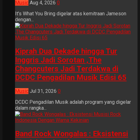
Music
Aug 4, 2026
0
It's What You Bring digelar atas kemitraan Jameson
dengan...
Kiprah Dua Dekade hingga Tur
Inggris Jadi Sorotan ,The
Changcuters Jadi Terdakwa di
DCDC Pengadilan Musik Edisi 65
Music
Jul 31, 2026
0
DCDC Pengadilan Musik adalah program yang digelar
dalam rangka...
Band Rock Wongalas : Eksistensi