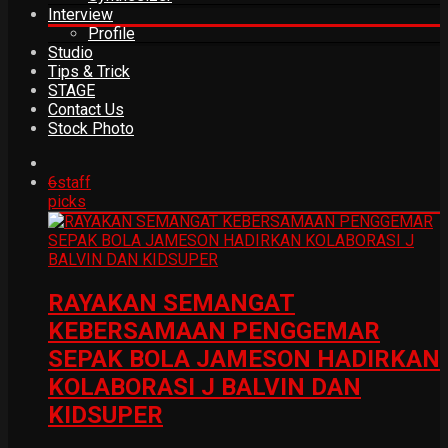
Interview
Profile
Studio
Tips & Trick
STAGE
Contact Us
Stock Photo
6
staff
picks
RAYAKAN SEMANGAT
KEBERSAMAAN PENGGEMAR
SEPAK BOLA JAMESON HADIRKAN
KOLABORASI J BALVIN DAN
KIDSUPER