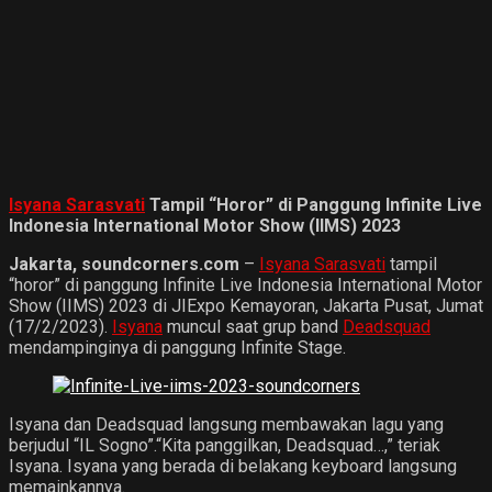
Isyana Sarasvati
Tampil “Horor” di Panggung Infinite Live
Indonesia International Motor Show (IIMS) 2023
Jakarta, soundcorners.com
–
Isyana Sarasvati
tampil
“horor” di panggung Infinite Live Indonesia International Motor
Show (IIMS) 2023 di JIExpo Kemayoran, Jakarta Pusat, Jumat
(17/2/2023).
Isyana
muncul saat grup band
Deadsquad
mendampinginya di panggung Infinite Stage.
Isyana dan Deadsquad langsung membawakan lagu yang
berjudul “IL Sogno”.“Kita panggilkan, Deadsquad…,” teriak
Isyana. Isyana yang berada di belakang keyboard langsung
memainkannya.