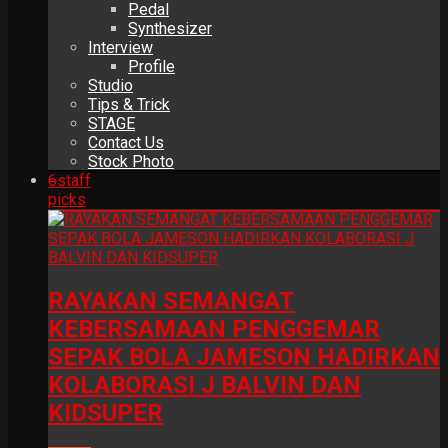
Pedal
Synthesizer
Interview
Profile
Studio
Tips & Trick
STAGE
Contact Us
Stock Photo
6
staff
picks
RAYAKAN SEMANGAT
KEBERSAMAAN PENGGEMAR
SEPAK BOLA JAMESON HADIRKAN
KOLABORASI J BALVIN DAN
KIDSUPER