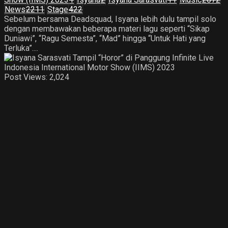
News
2211
Stage
422
Sebelum bersama Deadsquad, Isyana lebih dulu tampil solo
dengan membawakan beberapa materi lagu seperti “Sikap
Duniawi”, “Ragu Semesta”, “Mad” hingga “Untuk Hati yang
Terluka”....
Post Views:
2,024