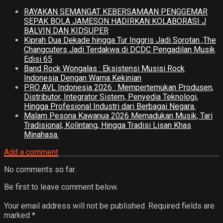
RAYAKAN SEMANGAT KEBERSAMAAN PENGGEMAR
SEPAK BOLA JAMESON HADIRKAN KOLABORASI J
BALVIN DAN KIDSUPER
Kiprah Dua Dekade hingga Tur Inggris Jadi Sorotan ,The
Changcuters Jadi Terdakwa di DCDC Pengadilan Musik
Edisi 65
Band Rock Wongalas : Eksistensi Musisi Rock
Indonesia Dengan Warna Kekinian
PRO AVL Indonesia 2026 : Mempertemukan Produsen,
Distributor, Integrator Sistem, Penyedia Teknologi,
Hingga Profesional Industri dari Berbagai Negara.
Malam Pesona Kawanua 2026 Memadukan Musik, Tari
Tradisional, Kolintang, Hingga Tradisi Lisan Khas
Minahasa.
Add a comment
No comments so far.
Be first to leave comment below.
Your email address will not be published.
Required fields are
marked
*