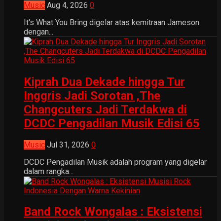
Music
Aug 4, 2026
0
It's What You Bring digelar atas kemitraan Jameson
dengan...
Kiprah Dua Dekade hingga Tur
Inggris Jadi Sorotan ,The
Changcuters Jadi Terdakwa di
DCDC Pengadilan Musik Edisi 65
Music
Jul 31, 2026
0
DCDC Pengadilan Musik adalah program yang digelar
dalam rangka...
Band Rock Wongalas : Eksistensi