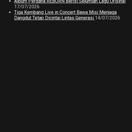
Album Perdana REBORN Berisi Sejumlah Lagu Orisinal
17/07/2026
Tiga Kembang Live in Concert Bawa Misi Menjaga
Dangdut Tetap Dicintai Lintas Generasi
14/07/2026