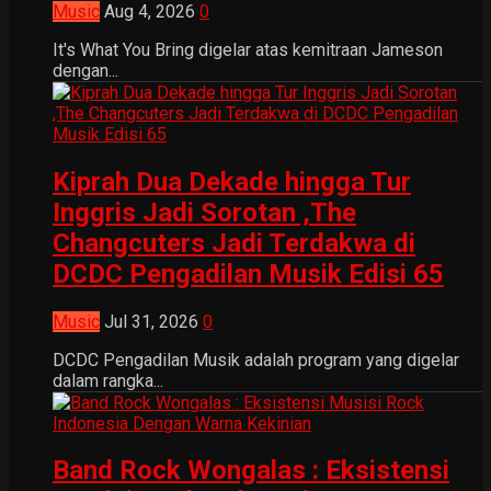
Music
Aug 4, 2026
0
It's What You Bring digelar atas kemitraan Jameson
dengan...
Kiprah Dua Dekade hingga Tur
Inggris Jadi Sorotan ,The
Changcuters Jadi Terdakwa di
DCDC Pengadilan Musik Edisi 65
Music
Jul 31, 2026
0
DCDC Pengadilan Musik adalah program yang digelar
dalam rangka...
Band Rock Wongalas : Eksistensi