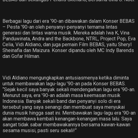
Berbagai lagu dari era ‘90-an dibawakan dalam Konser BEBAS
– Pesta ’90-an oleh penyanyi-penyanyi ternama lintas
generasi dan lintas warna musik. Mereka adalah Iwa K, Vina
Panduwinata, Andra and the Backbone, NTRL, Project Pop, Eva
Celia, Vidi Aldiano, dan juga pemain Film BEBAS, yaitu Sheryl
Sheinafia dan Maizura. Konser dipandu oleh MC Indy Barends
dan Gofar Hilman.
Vidi Aldiano mengungkapkan antusiasmenya ketika diminta
untuk membawakan lagu-lagu ’90-an pada Konser BEBAS.
“Sejak kecil saya banyak sekali mendengarkan lagu era ’90-an.
Menurut saya, era ’90-an adalah masa keemasan musik
Indonesia. Banyak sekali band dan penyanyi solo di era
tersebut yang saya senangi dan membuat saya menyukai
dunia musik hingga saat ini. Membawakan lagu-lagu era ’90-an
akan membawa kembali kenangan-kenangan masa lalu. Saya
sangat tidak sabar membawakannya bersama kawan-kawan
sesama musisi, pasti seru sekali!”