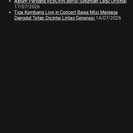
Album Perdana REBORN Berisi Sejumlah Lagu Orisinal
17/07/2026
Tiga Kembang Live in Concert Bawa Misi Menjaga
Dangdut Tetap Dicintai Lintas Generasi
14/07/2026