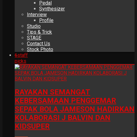
Pedal
Synthesizer
Interview
Profile
Studio
Tips & Trick
STAGE
Contact Us
Stock Photo
6
staff
picks
RAYAKAN SEMANGAT
KEBERSAMAAN PENGGEMAR
SEPAK BOLA JAMESON HADIRKAN
KOLABORASI J BALVIN DAN
KIDSUPER