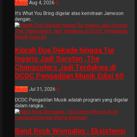
Music
Aug 4, 2026
0
It's What You Bring digelar atas kemitraan Jameson
dengan...
Kiprah Dua Dekade hingga Tur
Inggris Jadi Sorotan ,The
Changcuters Jadi Terdakwa di
DCDC Pengadilan Musik Edisi 65
Music
Jul 31, 2026
0
DCDC Pengadilan Musik adalah program yang digelar
dalam rangka...
Band Rock Wongalas : Eksistensi