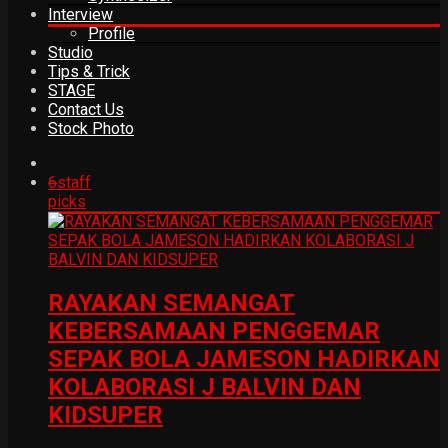
Interview
Profile
Studio
Tips & Trick
STAGE
Contact Us
Stock Photo
6
staff
picks
RAYAKAN SEMANGAT
KEBERSAMAAN PENGGEMAR
SEPAK BOLA JAMESON HADIRKAN
KOLABORASI J BALVIN DAN
KIDSUPER