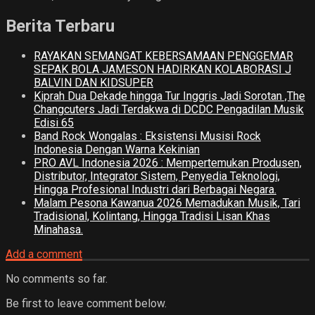
Berita Terbaru
RAYAKAN SEMANGAT KEBERSAMAAN PENGGEMAR
SEPAK BOLA JAMESON HADIRKAN KOLABORASI J
BALVIN DAN KIDSUPER
Kiprah Dua Dekade hingga Tur Inggris Jadi Sorotan ,The
Changcuters Jadi Terdakwa di DCDC Pengadilan Musik
Edisi 65
Band Rock Wongalas : Eksistensi Musisi Rock
Indonesia Dengan Warna Kekinian
PRO AVL Indonesia 2026 : Mempertemukan Produsen,
Distributor, Integrator Sistem, Penyedia Teknologi,
Hingga Profesional Industri dari Berbagai Negara.
Malam Pesona Kawanua 2026 Memadukan Musik, Tari
Tradisional, Kolintang, Hingga Tradisi Lisan Khas
Minahasa.
Add a comment
No comments so far.
Be first to leave comment below.