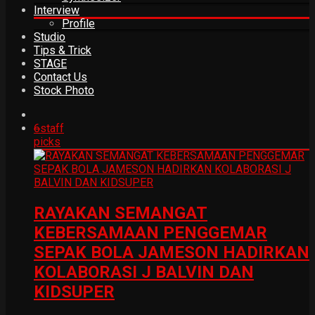
Interview
Profile
Studio
Tips & Trick
STAGE
Contact Us
Stock Photo
6
staff
picks
RAYAKAN SEMANGAT
KEBERSAMAAN PENGGEMAR
SEPAK BOLA JAMESON HADIRKAN
KOLABORASI J BALVIN DAN
KIDSUPER