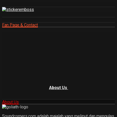
Fan Page & Contact
About Us
About Us
Soundcorners.com adalah majalah yang meliput dan mengulas