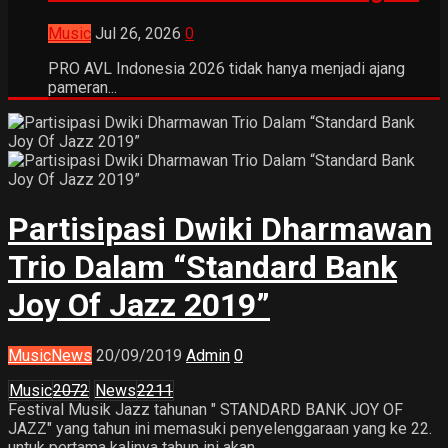
Music
Jul 26, 2026
0
PRO AVL Indonesia 2026 tidak hanya menjadi ajang
pameran...
Partisipasi Dwiki Dharmawan
Trio Dalam “Standard Bank
Joy Of Jazz 2019”
Music
News
20/09/2019
Admin
0
Music
2072
News
2211
Festival Musik Jazz tahunan " STANDARD BANK JOY OF
JAZZ" yang tahun ini memasuki penyelenggaraan yang ke 22.
untuk pertama kalinya tahun ini akan...