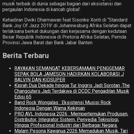
musik terbaik di dunia sebagai bagian dari eksistansi dan
pergaulan Indonesia di kancah global’.
Kehadiran Dwiki Dharmawan feat Sisonke Xonti di “Standard
Bank Joy Of Jazz 2019′ di Johannesburg Afrika Selatan dapat
terlaksana berkat dukungan dan kerjasama dengan kedutaan
Besar Republik Indonesia di Pretoria Afrika Selatan, Pemda
Provinsi Jawa Barat dan Bank Jabar Banten.
Berita Terbaru
RAYAKAN SEMANGAT KEBERSAMAAN PENGGEMAR
SEPAK BOLA JAMESON HADIRKAN KOLABORASI J
BALVIN DAN KIDSUPER
Kiprah Dua Dekade hingga Tur Inggris Jadi Sorotan ,The
Changcuters Jadi Terdakwa di DCDC Pengadilan Musik
Edisi 65
Band Rock Wongalas : Eksistensi Musisi Rock
Indonesia Dengan Warna Kekinian
PRO AVL Indonesia 2026 : Mempertemukan Produsen,
Distributor, Integrator Sistem, Penyedia Teknologi,
Hingga Profesional Industri dari Berbagai Negara.
Malam Pesona Kawanua 2026 Memadukan Musik, Tari