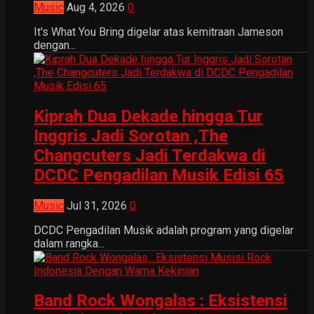
Music
Aug 4, 2026
0
It's What You Bring digelar atas kemitraan Jameson
dengan...
Kiprah Dua Dekade hingga Tur
Inggris Jadi Sorotan ,The
Changcuters Jadi Terdakwa di
DCDC Pengadilan Musik Edisi 65
Music
Jul 31, 2026
0
DCDC Pengadilan Musik adalah program yang digelar
dalam rangka...
Band Rock Wongalas : Eksistensi