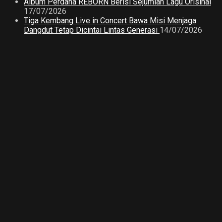
Album Perdana REBORN Berisi Sejumlah Lagu Orisinal
17/07/2026
Tiga Kembang Live in Concert Bawa Misi Menjaga
Dangdut Tetap Dicintai Lintas Generasi
14/07/2026