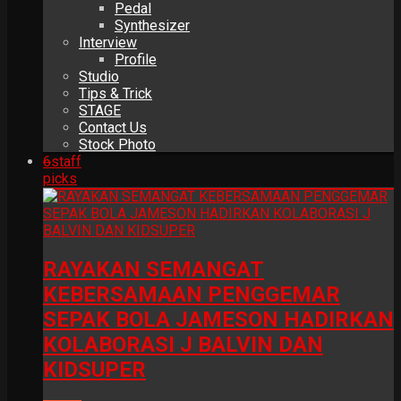
Pedal
Synthesizer
Interview
Profile
Studio
Tips & Trick
STAGE
Contact Us
Stock Photo
6
staff
picks
RAYAKAN SEMANGAT
KEBERSAMAAN PENGGEMAR
SEPAK BOLA JAMESON HADIRKAN
KOLABORASI J BALVIN DAN
KIDSUPER