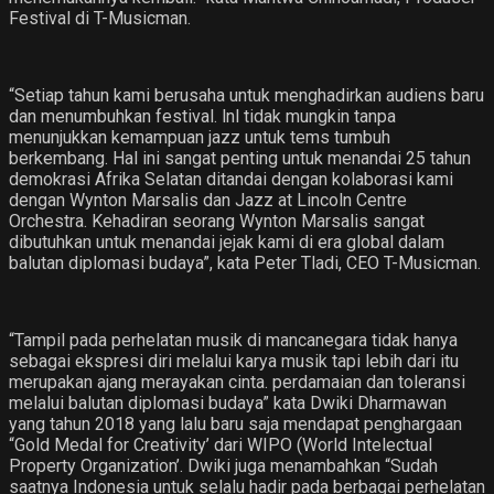
Festival di T-Musicman.
“Setiap tahun kami berusaha untuk menghadirkan audiens baru
dan menumbuhkan festival. lnl tidak mungkin tanpa
menunjukkan kemampuan jazz untuk tems tumbuh
berkembang. Hal ini sangat penting untuk menandai 25 tahun
demokrasi Afrika Selatan ditandai dengan kolaborasi kami
dengan Wynton Marsalis dan Jazz at Lincoln Centre
Orchestra. Kehadiran seorang Wynton Marsalis sangat
dibutuhkan untuk menandai jejak kami di era global dalam
balutan diplomasi budaya”, kata Peter Tladi, CEO T-Musicman.
“Tampil pada perhelatan musik di mancanegara tidak hanya
sebagai ekspresi diri melalui karya musik tapi lebih dari itu
merupakan ajang merayakan cinta. perdamaian dan toleransi
melalui balutan diplomasi budaya” kata Dwiki Dharmawan
yang tahun 2018 yang lalu baru saja mendapat penghargaan
“Gold Medal for Creativity’ dari WIPO (World Intelectual
Property Organization’. Dwiki juga menambahkan “Sudah
saatnya Indonesia untuk selalu hadir pada berbagai perhelatan