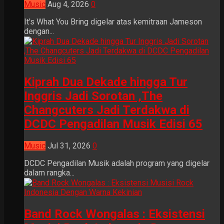
Music
Aug 4, 2026
0
It's What You Bring digelar atas kemitraan Jameson
dengan...
Kiprah Dua Dekade hingga Tur
Inggris Jadi Sorotan ,The
Changcuters Jadi Terdakwa di
DCDC Pengadilan Musik Edisi 65
Music
Jul 31, 2026
0
DCDC Pengadilan Musik adalah program yang digelar
dalam rangka...
Band Rock Wongalas : Eksistensi