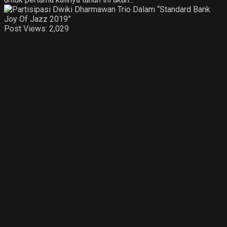
Post Views:
2,029