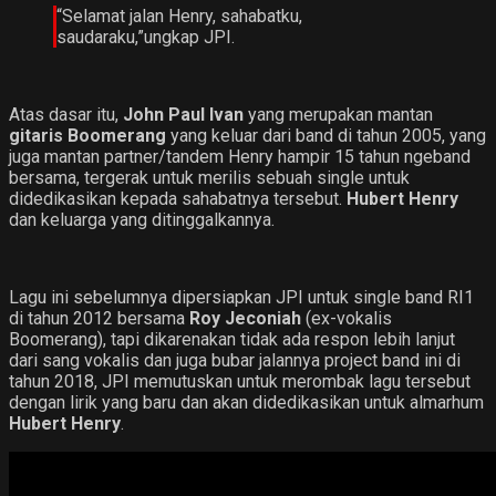
“Selamat jalan Henry, sahabatku,
saudaraku,”ungkap JPI.
Atas dasar itu,
John Paul Ivan
yang merupakan mantan
gitaris Boomerang
yang keluar dari band di tahun 2005, yang
juga mantan partner/tandem Henry hampir 15 tahun ngeband
bersama, tergerak untuk merilis sebuah single untuk
didedikasikan kepada sahabatnya tersebut.
Hubert Henry
dan keluarga yang ditinggalkannya.
Lagu ini sebelumnya dipersiapkan JPI untuk single band RI1
di tahun 2012 bersama
Roy Jeconiah
(ex-vokalis
Boomerang), tapi dikarenakan tidak ada respon lebih lanjut
dari sang vokalis dan juga bubar jalannya project band ini di
tahun 2018, JPI memutuskan untuk merombak lagu tersebut
dengan lirik yang baru dan akan didedikasikan untuk almarhum
Hubert Henry
.