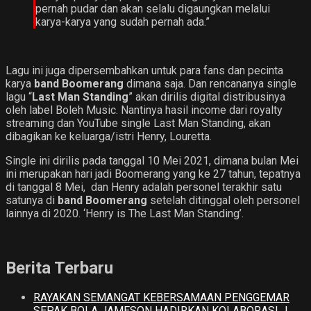
pernah pudar dan akan selalu digaungkan melalui
karya-karya yang sudah pernah ada.”
Lagu ini juga dipersembahkan untuk para fans dan pecinta
karya
band Boomerang
dimana saja. Dan rencananya single
lagu “
Last Man Standing
” akan dirilis digital distribusinya
oleh label Boleh Music. Nantinya hasil income dari royalty
streaming dan YouTube single Last Man Standing, akan
dibagikan ke keluarga/istri Henry, Louretta.
Single ini dirilis pada tanggal 10 Mei 2021, dimana bulan Mei
ini merupakan hari jadi Boomerang yang ke 27 tahun, tepatnya
di tanggal 8 Mei, dan Henry adalah personel terakhir satu
satunya di
band Boomerang
setelah ditinggal oleh personel
lainnya di 2020. ‘Henry is The Last Man Standing’.
Berita Terbaru
RAYAKAN SEMANGAT KEBERSAMAAN PENGGEMAR
SEPAK BOLA JAMESON HADIRKAN KOLABORASI J