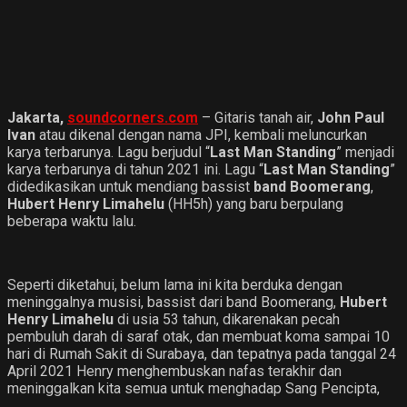
Jakarta,
soundcorners.com
– Gitaris tanah air,
John Paul
Ivan
atau dikenal dengan nama JPI, kembali meluncurkan
karya terbarunya. Lagu berjudul “
Last Man Standing
” menjadi
karya terbarunya di tahun 2021 ini. Lagu “
Last Man Standing
”
didedikasikan untuk mendiang bassist
band Boomerang
,
Hubert Henry Limahelu
(HH5h) yang baru berpulang
beberapa waktu lalu.
Seperti diketahui, belum lama ini kita berduka dengan
meninggalnya musisi, bassist dari band Boomerang,
Hubert
Henry Limahelu
di usia 53 tahun, dikarenakan pecah
pembuluh darah di saraf otak, dan membuat koma sampai 10
hari di Rumah Sakit di Surabaya, dan tepatnya pada tanggal 24
April 2021 Henry menghembuskan nafas terakhir dan
meninggalkan kita semua untuk menghadap Sang Pencipta,