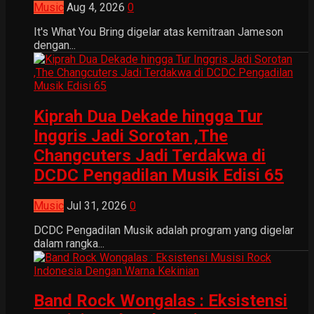
Music
Aug 4, 2026
0
It's What You Bring digelar atas kemitraan Jameson
dengan...
Kiprah Dua Dekade hingga Tur
Inggris Jadi Sorotan ,The
Changcuters Jadi Terdakwa di
DCDC Pengadilan Musik Edisi 65
Music
Jul 31, 2026
0
DCDC Pengadilan Musik adalah program yang digelar
dalam rangka...
Band Rock Wongalas : Eksistensi