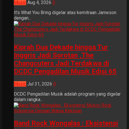
Music
Aug 4, 2026
0
It's What You Bring digelar atas kemitraan Jameson
dengan...
Kiprah Dua Dekade hingga Tur
Inggris Jadi Sorotan ,The
Changcuters Jadi Terdakwa di
DCDC Pengadilan Musik Edisi 65
Music
Jul 31, 2026
0
DCDC Pengadilan Musik adalah program yang digelar
dalam rangka...
Band Rock Wongalas : Eksistensi