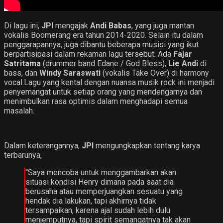
Di lagu ini,
JPI
mengajak
Andi Babas
, yang juga mantan
vokalis Boomerang era tahun 2014-2020. Selain itu dalam
penggarapannya, juga dibantu beberapa musisi yang ikut
berpartisipasi dalam rekaman lagu tersebut. Ada
Fajar
Satritama
(drummer band Edane / God Bless),
Lie Andi
di
bass, dan
Windy Saraswati
(vokalis Take Over) di harmony
vocal.Lagu yang kental dengan nuansa musik rock ini menjadi
penyemangat untuk setiap orang yang mendengarnya dan
menimbulkan rasa optimis dalam menghadapi semua
masalah.
Dalam keterangannya,
JPI
mengungkapkan tentang karya
terbarunya,
“Saya mencoba untuk menggambarkan akan
situasi kondisi Henry dimana pada saat dia
berusaha atau memperjuangkan sesuatu yang
hendak dia lakukan, tapi akhirnya tidak
tersampaikan, karena ajal sudah lebih dulu
menjemputnya, tapi spirit semangatnya tak akan