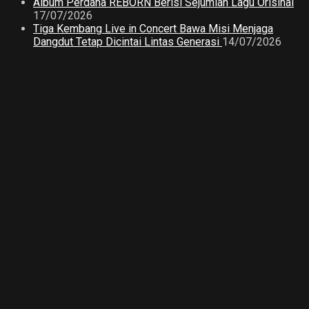
Album Perdana REBORN Berisi Sejumlah Lagu Orisinal
17/07/2026
Tiga Kembang Live in Concert Bawa Misi Menjaga
Dangdut Tetap Dicintai Lintas Generasi
14/07/2026