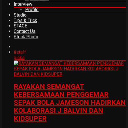
Interview
Profile
Studio
Tips & Trick
STAGE
Contact Us
Stock Photo
6
staff
picks
RAYAKAN SEMANGAT
KEBERSAMAAN PENGGEMAR
SEPAK BOLA JAMESON HADIRKAN
KOLABORASI J BALVIN DAN
KIDSUPER