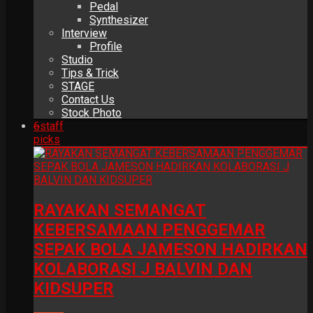
Pedal
Synthesizer
Interview
Profile
Studio
Tips & Trick
STAGE
Contact Us
Stock Photo
6
staff
picks
RAYAKAN SEMANGAT
KEBERSAMAAN PENGGEMAR
SEPAK BOLA JAMESON HADIRKAN
KOLABORASI J BALVIN DAN
KIDSUPER